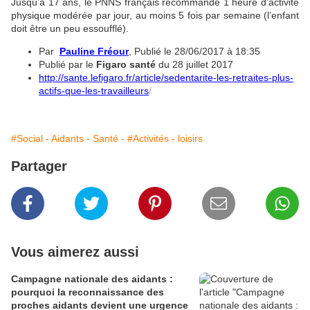
Jusqu’à 17 ans, le PNNS français recommande 1 heure d’activité
physique modérée par jour, au moins 5 fois par semaine (l’enfant
doit être un peu essoufflé).
Par
Pauline Fréour
, Publié le 28/06/2017 à 18:35
Publié par le
Figaro santé
du 28 juillet 2017
http://sante.lefigaro.fr/article/sedentarite-les-retraites-plus-
actifs-que-les-travailleurs
/
#Social - Aidants - Santé -
#Activités - loisirs
Partager
Vous aimerez aussi
Campagne nationale des aidants :
pourquoi la reconnaissance des
proches aidants devient une urgence