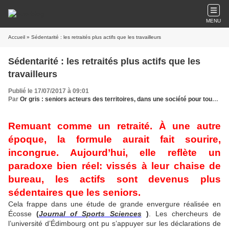
MENU
Accueil
» Sédentarité : les retraités plus actifs que les travailleurs
Sédentarité : les retraités plus actifs que les
travailleurs
Publié le 17/07/2017 à 09:01
Par
Or gris : seniors acteurs des territoires, dans une société pour tous les âges
Remuant comme un retraité. À une autre
époque, la formule aurait fait sourire,
incongrue. Aujourd’hui, elle reflète un
paradoxe bien réel: vissés à leur chaise de
bureau, les actifs sont devenus plus
sédentaires que les seniors.
Cela frappe dans une étude de grande envergure réalisée en
Écosse
(
Journal of Sports Sciences
)
. Les chercheurs de
l’université d’Édimbourg ont pu s’appuyer sur les déclarations de