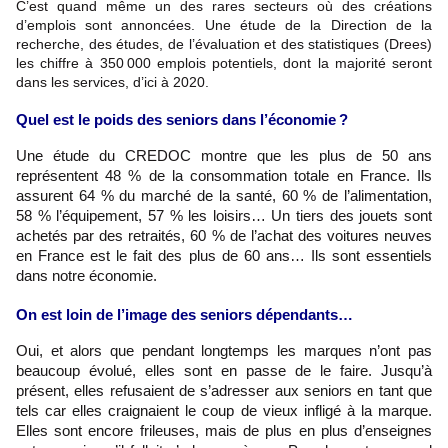
C’est quand même un des rares secteurs où des créations
d’emplois sont annoncées. Une étude de la Direction de la
recherche, des études, de l’évaluation et des statistiques (Drees)
les chiffre à 350 000 emplois potentiels, dont la majorité seront
dans les services, d’ici à 2020
.
Quel est le poids des seniors dans l’économie ?
Une étude du CREDOC montre que les plus de 50 ans
représentent 48 % de la consommation totale en France. Ils
assurent 64 % du marché de la santé, 60 % de l’alimentation,
58 % l’équipement, 57 % les loisirs… Un tiers des jouets sont
achetés par des retraités, 60 % de l’achat des voitures neuves
en France est le fait des plus de 60 ans… Ils sont essentiels
dans notre économie.
On est loin de l’image des seniors dépendants…
Oui, et alors que pendant longtemps les marques n’ont pas
beaucoup évolué, elles sont en passe de le faire. Jusqu’à
présent, elles refusaient de s’adresser aux seniors en tant que
tels car elles craignaient le coup de vieux infligé à la marque.
Elles sont encore frileuses, mais de plus en plus d’enseignes