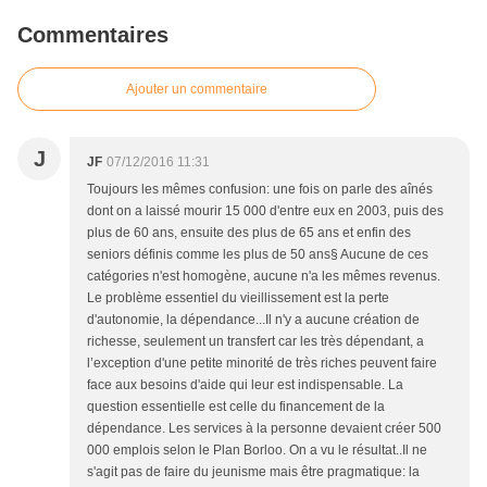
Commentaires
Ajouter un commentaire
J
JF
07/12/2016 11:31
Toujours les mêmes confusion: une fois on parle des aînés
dont on a laissé mourir 15 000 d'entre eux en 2003, puis des
plus de 60 ans, ensuite des plus de 65 ans et enfin des
seniors définis comme les plus de 50 ans§ Aucune de ces
catégories n'est homogène, aucune n'a les mêmes revenus.
Le problème essentiel du vieillissement est la perte
d'autonomie, la dépendance...Il n'y a aucune création de
richesse, seulement un transfert car les très dépendant, a
l’exception d'une petite minorité de très riches peuvent faire
face aux besoins d'aide qui leur est indispensable. La
question essentielle est celle du financement de la
dépendance. Les services à la personne devaient créer 500
000 emplois selon le Plan Borloo. On a vu le résultat..Il ne
s'agit pas de faire du jeunisme mais être pragmatique: la