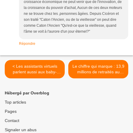
croissance économique ne peut venir que de l'innovation, de
la croissance du pouvoir d'achat, Aucun de ces deux moteurs
ne se trouve chez les ,personnes âgées. Depuis Cicéron et
son traité "Caton l'Ancien, ou de la vieillesse" on peut dire
comme Caton l'Ancien "Qu'est-ce que la vieillesse, quand
l'âme se voit à l'aurore d'un jour éternel?"
Répondre
< Les assistants virtuels
Le chiffre qui marque : 13,9
parlent aussi aux baby-
millions de retraités au
boomers
régime général en 2015 ; >
Hébergé par Overblog
Top articles
Pages
Contact
Signaler un abus