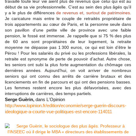
travaillé toute leur vie aient plus de revenus que celui qui est au
début de sa vie professionnelle. C’est au sein des plus âgés qu’il
y a le plus de différences
de revenus et, surtout de patrimoines
.
Je caricature mais entre le couple de retraités propriétaire de
trois appartements au cœur de Paris, et la personne seule dans
son pavillon d’une petite ville de province avec une faible
pension, le fossé est immense. Je rappelle que si 75 % des plus
de 60 ans sont propriétaires de leur logement, la retraite
moyenne ne dépasse pas 1 300 euros, ce qui est loin d’être le
Pérou ! Pour les salariés du privé ou les professions libérales, la
retraite est synonyme de perte de pouvoir d’achat. Autre chose,
les seniors ont subi la plus forte augmentation du chômage ces
dernières années. Aujourd’hui, on voit arriver de nombreux
seniors qui ont connu des arrêts de carrière brutaux et des
licenciements en fin de parcours et qui ont des pensions basses.
Les femmes restent encore les plus défavorisées, avec des
interruptions de carrières, des temps partiels.
Serge Guèrin,
dans L'Opinion
http://www.lopinion.fr/edition/economie/serge-guerin-discours-
ideologique-a-courte-vue-politiques-est-encore-114011