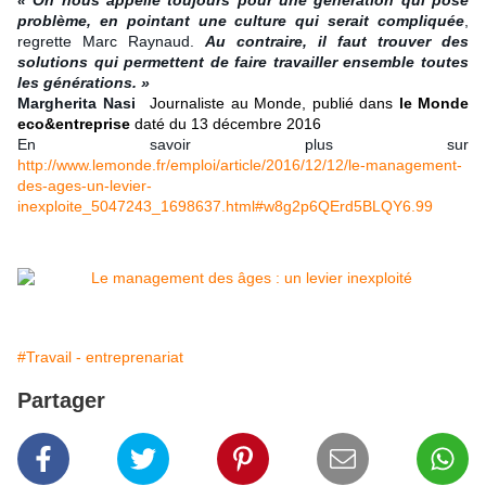
problème, en pointant une culture qui serait compliquée
,
regrette Marc Raynaud.
Au contraire, il faut trouver des
solutions qui permettent de faire travailler ensemble toutes
les générations. »
Margherita Nasi
Journaliste au Monde, publié dans
le Monde
eco&entreprise
daté du 13 décembre 2016
En savoir plus sur
http://www.lemonde.fr/emploi/article/2016/12/12/le-management-
des-ages-un-levier-
inexploite_5047243_1698637.html#w8g2p6QErd5BLQY6.99
#Travail - entreprenariat
Partager