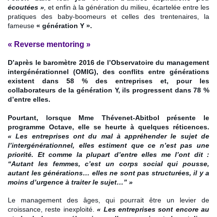
écoutées »
,
et enfin à la génération du milieu, écartelée entre les
pratiques des baby-boomeurs et celles des trentenaires, la
fameuse
« génération Y ».
« Reverse mentoring »
D’après le baromètre 2016 de
l’Observatoire du management
intergénérationnel
(OMIG), des conflits entre générations
existent dans 58 % des entreprises et, pour les
collaborateurs de la génération Y, ils progressent dans 78 %
d’entre elles.
Pourtant, lorsque Mme
Thévenet-Abitbol
présente le
programme
Octave
, elle se heurte à quelques réticences.
« Les entreprises ont du mal à appréhender le sujet de
l’intergénérationnel, elles estiment que ce n’est pas une
priorité. Et comme la plupart d’entre elles me l’ont dit :
“Autant les femmes, c’est un corps social qui pousse,
autant les générations… elles ne sont pas structurées, il y a
moins d’urgence à traiter le sujet…” »
Le management des âges, qui pourrait être un levier de
croissance, reste inexploité.
« Les entreprises sont encore au