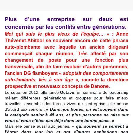
Plus d’une entreprise sur deux est
concernée par les conflits entre générations.
Moi qui suis le plus vieux de l’équipe… »
: Anne
Thévenet-Abitbol se souvient encore de cette phrase
auto-plombante avec laquelle un ancien dirigeant
commençait chaque réunion. Très affecté par son
changement de poste pour une fonction plus
transversale, afin de faire évoluer d’autres personnes,
l’ancien DG flamboyant
« adoptait des comportements
auto-limitants, liés à son âge »,
raconte la directrice
prospective et nouveaux concepts de Danone.
Lorsque, en 2012, elle lance
Octave
, un séminaire de leadership
mêlant différentes générations et groupes pour faire mieux
travailler l’ensemble des forces vives de l’entreprise, elle pense
d’abord aux seniors :
« Dans nos boîtes, on est souvent dans
la catégorie senior à 45 ans, et plus personne ne mise sur
vous si vous n’êtes pas déjà dans une bonne place. »
Mais elle pense aussi aux jeunes,
« qui souvent se sentent à
l’étroit dans leur job et ont d’autres aspirations peu