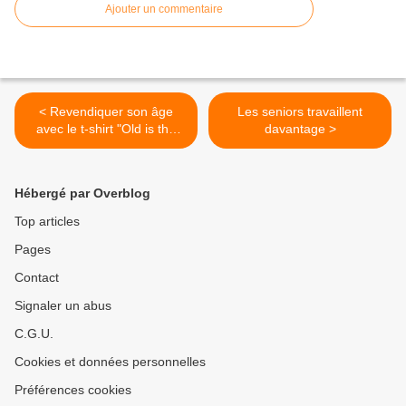
Ajouter un commentaire
< Revendiquer son âge
Les seniors travaillent
avec le t-shirt "Old is the
davantage >
new black"
Hébergé par Overblog
Top articles
Pages
Contact
Signaler un abus
C.G.U.
Cookies et données personnelles
Préférences cookies