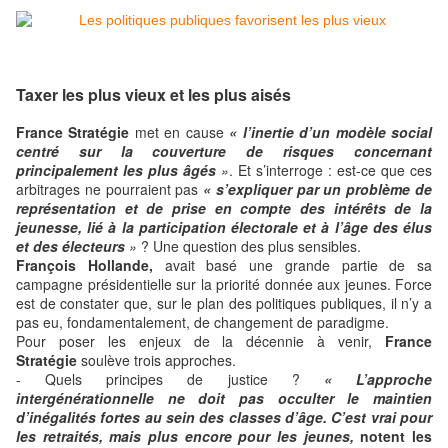
Taxer les plus vieux et les plus aisés
France Stratégie
met en cause
« l’inertie d’un modèle social
centré sur la couverture de risques concernant
principalement les plus âgés
»
. Et s’interroge : est-ce que ces
arbitrages ne pourraient pas
« s’expliquer par un problème de
représentation et de prise en compte des intérêts de la
jeunesse, lié à la participation électorale et à l’âge des élus
et des électeurs
»
? Une question des plus sensibles.
François Hollande,
avait basé une grande partie de sa
campagne présidentielle sur la priorité donnée aux jeunes. Force
est de constater que, sur le plan des politiques publiques, il n’y a
pas eu, fondamentalement, de changement de paradigme.
Pour poser les enjeux de la décennie à venir,
France
Stratégie
soulève trois approches.
- Quels principes de justice ?
« L’approche
intergénérationnelle ne doit pas occulter le maintien
d’inégalités fortes au sein des classes d’âge. C’est vrai pour
les retraités, mais plus encore pour les jeunes,
notent les