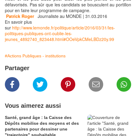
défavorisés. Pas sûr que les candidats se bousculent au portillon
pour en faire leur programme de campagne.
Patrick Roger
Journaliste au MONDE | 31.03.2016
En savoir plus
sur
http://www.lemonde.fr/politique/article/2016/03/31/les-
politiques-publiques-ont-oublie-les-
jeunes_4892740_823448.html#OOeVpkCMeLBDz20y.99
#Actions Publiques - institutions
Partager
Vous aimerez aussi
Santé, grand âge : la Caisse des
Dépôts mobilise des moyens et des
partenaires pour dessiner une
"trajectoire" souhaitable