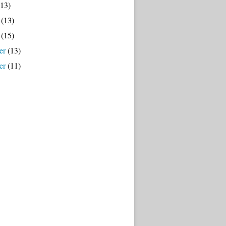
13)
(13)
(15)
er
(13)
er
(11)