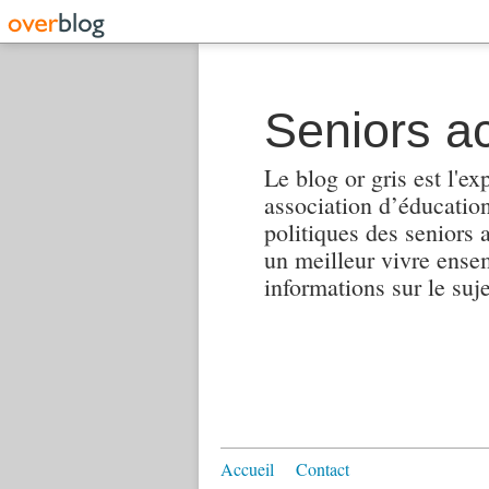
Seniors ac
Le blog or gris est l'ex
association d’éducation 
politiques des seniors 
un meilleur vivre ensembl
informations sur le suj
Accueil
Contact