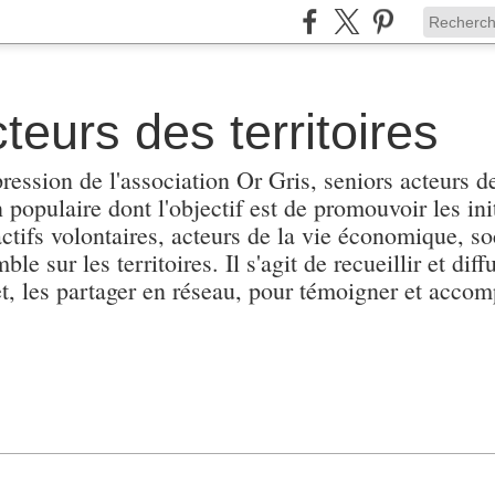
teurs des territoires
pression de l'association Or Gris, seniors acteurs de
populaire dont l'objectif est de promouvoir les init
actifs volontaires, acteurs de la vie économique, soc
e sur les territoires. Il s'agit de recueillir et diffu
et, les partager en réseau, pour témoigner et accomp