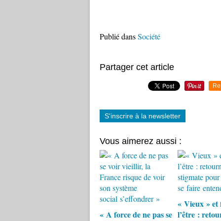
Publié dans
Société
Partager cet article
Re
S'inscrire à la newsletter
Vous aimerez aussi :
« Vieux » et 
« A force de ne pas se
l’être : retou