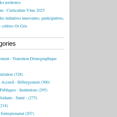
des territoires
an : Curriculum Vitae 2025
es initiatives innovantes, participatives,
: critères Or Gris
gories
sement - Transition Démographique
nération
(328)
- Accueil - Hébergement
(300)
Publiques - Institutions
(295)
 Aidants - Santé -
(275)
218)
- Entreprenariat
(207)