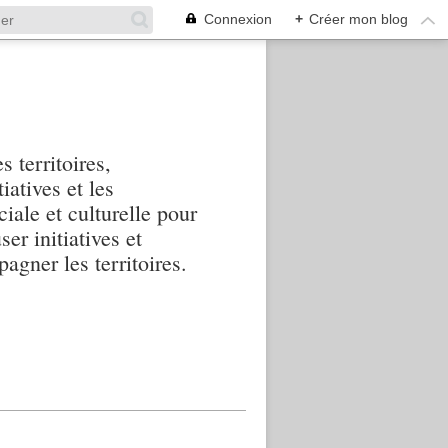
Connexion
+
Créer mon blog
s territoires,
iatives et les
iale et culturelle pour
ser initiatives et
agner les territoires.