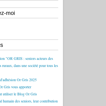
ez-moi
s
ion "OR GRIS : seniors acteurs des
es ruraux, dans une société pour tous les
 d'adhésion Or Gris 2025
r Gris vous apporter
utiliser le Blog Or Gris
al humain des seniors, leur contribution