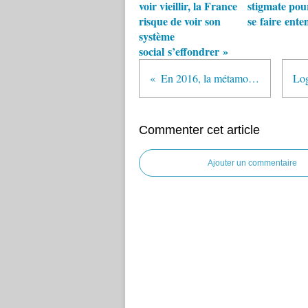
voir vieillir, la France
stigmate pou
risque de voir son
se faire ente
système
social s’effondrer »
En 2016, la métamorphose…
Commenter cet article
Ajouter un commentaire