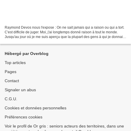
Raymond Devos nous l'expose : On ne sait jamais qui a raison ou qui a tort.
C'est difficile de juger. Moi, j'ai longtemps donné raison à tout le monde.
Jusqu'au jour où je me suis aperçu que la plupart des gens à qui je donnais
raison avaient tort ! Donc,...
Hébergé par Overblog
Top articles
Pages
Contact
Signaler un abus
C.G.U.
Cookies et données personnelles
Préférences cookies
Voir le profil de Or gris : seniors acteurs des territoires, dans une