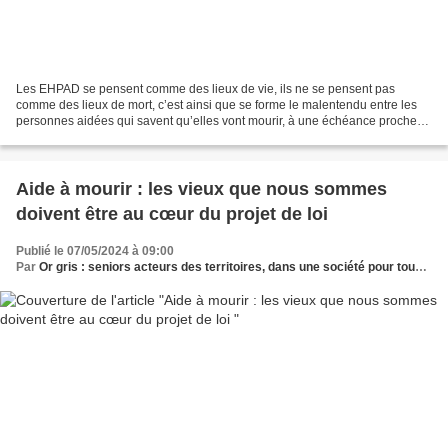
Les EHPAD se pensent comme des lieux de vie, ils ne se pensent pas
comme des lieux de mort, c’est ainsi que se forme le malentendu entre les
personnes aidées qui savent qu’elles vont mourir, à une échéance proche
au regard de la vie qu’elles ont vécue...
Aide à mourir : les vieux que nous sommes
doivent être au cœur du projet de loi
Publié le 07/05/2024 à 09:00
Par
Or gris : seniors acteurs des territoires, dans une société pour tous les âges