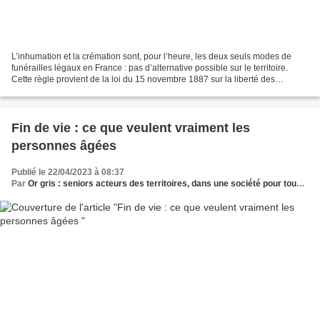
L’inhumation et la crémation sont, pour l’heure, les deux seuls modes de
funérailles légaux en France : pas d’alternative possible sur le territoire.
Cette règle provient de la loi du 15 novembre 1887 sur la liberté des
funérailles et d’une suite de décrets...
Fin de vie : ce que veulent vraiment les
personnes âgées
Publié le 22/04/2023 à 08:37
Par
Or gris : seniors acteurs des territoires, dans une société pour tous les âges