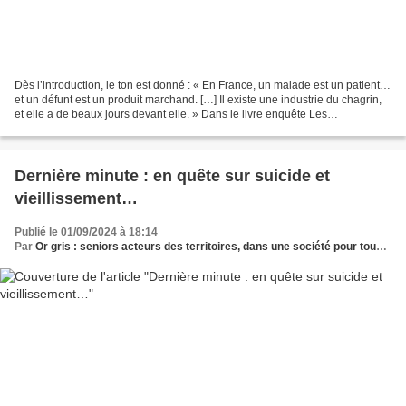
Dès l’introduction, le ton est donné : « En France, un malade est un patient…
et un défunt est un produit marchand. […] Il existe une industrie du chagrin,
et elle a de beaux jours devant elle. » Dans le livre enquête Les
Charognards. Pompes funèbres,...
Dernière minute : en quête sur suicide et
vieillissement…
Publié le 01/09/2024 à 18:14
Par
Or gris : seniors acteurs des territoires, dans une société pour tous les âges