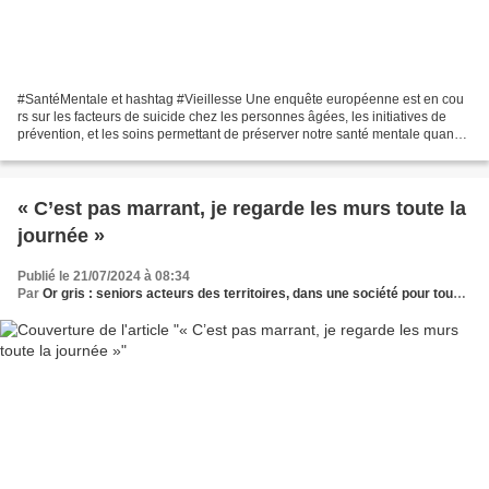
#SantéMentale et hashtag #Vieillesse Une enquête européenne est en cou
rs sur les facteurs de suicide chez les personnes âgées, les initiatives de
prévention, et les soins permettant de préserver notre santé mentale quand
on vieillit. Vous vous sentez...
« C’est pas marrant, je regarde les murs toute la
journée »
Publié le 21/07/2024 à 08:34
Par
Or gris : seniors acteurs des territoires, dans une société pour tous les âges