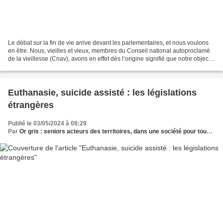
Le débat sur la fin de vie arrive devant les parlementaires, et nous voulons
en être. Nous, vieilles et vieux, membres du Conseil national autoproclamé
de la vieillesse (Cnav), avons en effet dès l’origine signifié que notre objectif
était de participer...
Euthanasie, suicide assisté : les législations
étrangères
Publié le 03/05/2024 à 08:29
Par
Or gris : seniors acteurs des territoires, dans une société pour tous les âges