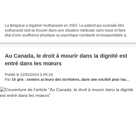
La Belgique a légalisé l'euthanasie en 2002. Le patient qui souhaite être
euthanasié doit se trouver dans une situation médicale sans issue et faire
état d'une souffrance physique ou psychique constante et insupportable qui
ne peut être apaisée et qui...
Au Canada, le droit à mourir dans la dignité est
entré dans les mœurs
Publié le 22/02/2024 à 09:18
Par
Or gris : seniors acteurs des territoires, dans une société pour tous les âges