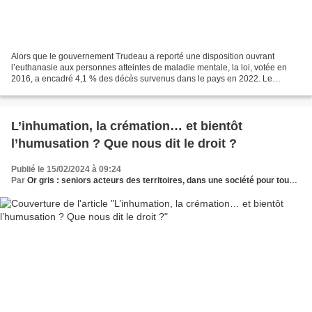
Alors que le gouvernement Trudeau a reporté une disposition ouvrant
l’euthanasie aux personnes atteintes de maladie mentale, la loi, votée en
2016, a encadré 4,1 % des décès survenus dans le pays en 2022. Le
Canada marque une pause dans l’élargissement...
L’inhumation, la crémation… et bientôt
l’humusation ? Que nous dit le droit ?
Publié le 15/02/2024 à 09:24
Par
Or gris : seniors acteurs des territoires, dans une société pour tous les âges