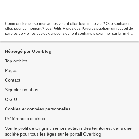
Comment les personnes âgées voient-elles leur fin de vie ? Que souhaitent-
elles pour ce moment ? Les Petits Frères des Pauvres publient un recueil de
paroles de vieilles et vieux citoyens qui ont souhaité s’exprimer sur la fin de
vie. Témoignages . «...
Hébergé par Overblog
Top articles
Pages
Contact
Signaler un abus
C.G.U.
Cookies et données personnelles
Préférences cookies
Voir le profil de Or gris : seniors acteurs des territoires, dans une
société pour tous les âges sur le portail Overblog