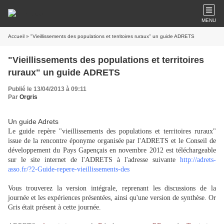
MENU
Accueil
» "Vieillissements des populations et territoires ruraux" un guide ADRETS
"Vieillissements des populations et territoires
ruraux" un guide ADRETS
Publié le 13/04/2013 à 09:11
Par
Orgris
Un guide Adrets
Le guide repère "vieillissements des populations et territoires ruraux"
issue de la rencontre éponyme organisée par l'ADRETS et le Conseil de
développement du Pays Gapençais en novembre 2012 est téléchargeable
sur le site internet de l'ADRETS à l'adresse suivante
http://adrets-
asso.fr/?2-Guide-repere-vieillissements-des
Vous trouverez la version intégrale, reprenant les discussions de la
journée et les expériences présentées, ainsi qu'une version de synthèse. Or
Gris était présent à cette journée.