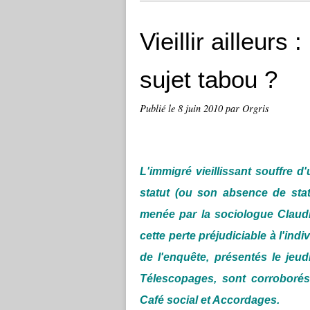
Vieillir ailleurs
sujet tabou ?
Publié le
8 juin 2010
par Orgris
L'immigré vieillissant souffre 
statut (ou son absence de stat
menée par la sociologue Claudi
cette perte préjudiciable à l'indi
de l'enquête, présentés le jeud
Télescopages, sont corroborés
Café social et Accordages.