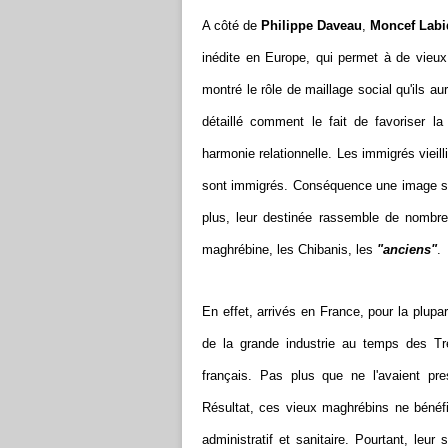
A côté de
Philippe Daveau
,
Moncef Labi
inédite en Europe, qui permet à de vieux 
montré le rôle de maillage social qu'ils aur
détaillé comment le fait de favoriser la
harmonie relationnelle. Les immigrés vieil
sont immigrés. Conséquence une image so
plus, leur destinée rassemble de nombr
maghrébine, les Chibanis, les
"anciens"
.
En effet, arrivés en France, pour la plupa
de la grande industrie au temps des Tren
français. Pas plus que ne l'avaient pres
Résultat, ces vieux maghrébins ne béné
administratif et sanitaire. Pourtant, leur