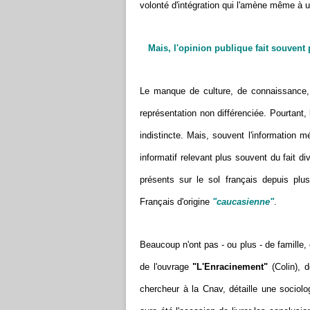
volonté d'intégration qui l'amène même à 
Mais, l'opinion publique fait souven
Le manque de culture, de connaissance,
représentation non différenciée. Pourtant,
indistincte. Mais, souvent l'information m
informatif relevant plus souvent du fait di
présents sur le sol français depuis plus
Français d'origine
"caucasienne"
.
Beaucoup n'ont pas - ou plus - de famille,
de l'ouvrage
"L'Enracinement"
(Colin), 
chercheur à la Cnav, détaille une sociol