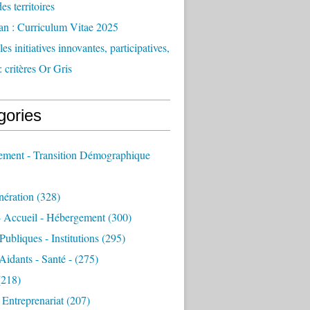
des territoires
an : Curriculum Vitae 2025
es initiatives innovantes, participatives,
: critères Or Gris
gories
sement - Transition Démographique
nération
(328)
- Accueil - Hébergement
(300)
Publiques - Institutions
(295)
 Aidants - Santé -
(275)
218)
- Entreprenariat
(207)