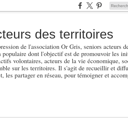
teurs des territoires
pression de l'association Or Gris, seniors acteurs de
populaire dont l'objectif est de promouvoir les init
actifs volontaires, acteurs de la vie économique, soc
e sur les territoires. Il s'agit de recueillir et diffu
et, les partager en réseau, pour témoigner et accomp