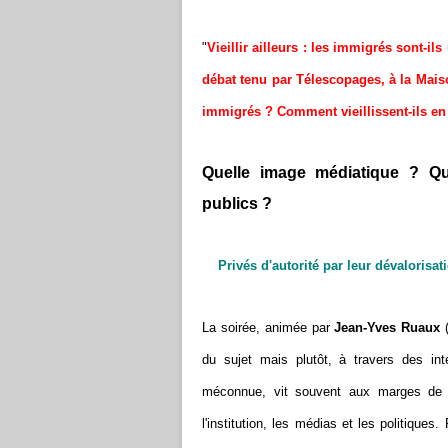
"
Vieillir ailleurs : les immigrés sont-il
débat tenu par Télescopages, à la Maiso
immigrés ? Comment vieillissent-ils en
Quelle image médiatique ? Qu
publics ?
Privés d'autorité par leur dévalorisat
La soirée, animée par
Jean-Yves Ruaux
du sujet mais plutôt, à travers des int
méconnue, vit souvent aux marges de l
l'institution, les médias et les politiques