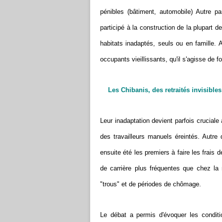
pénibles (bâtiment, automobile) Autre p
participé à la construction de la plupart
habitats inadaptés, seuls ou en famille.
occupants vieillissants, qu'il s'agisse de
Les Chibanis, des retraités invisibles
Leur inadaptation devient parfois crucial
des travailleurs manuels éreintés. Autre d
ensuite été les premiers à faire les frais 
de carrière plus fréquentes que chez la
"trous" et de périodes de chômage.
Le débat a permis d'évoquer les condit