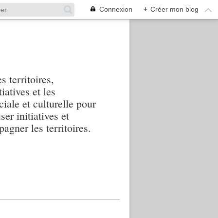
Connexion
+
Créer mon blog
s territoires,
iatives et les
iale et culturelle pour
ser initiatives et
agner les territoires.