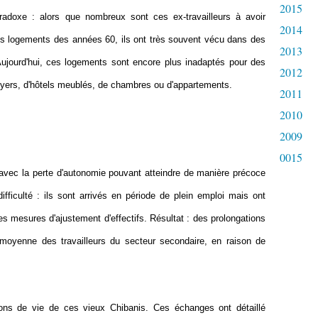
2015
aradoxe : alors que nombreux sont ces ex-travailleurs à avoir
2014
 des logements des années 60, ils ont très souvent vécu dans des
2013
 Aujourd'hui, ces logements sont encore plus inadaptés pour des
2012
 foyers, d'hôtels meublés, de chambres ou d'appartements.
2011
2010
2009
0015
e avec la perte d'autonomie pouvant atteindre de manière précoce
ifficulté : ils sont arrivés en période de plein emploi mais ont
des mesures d'ajustement d'effectifs. Résultat : des prolongations
 moyenne des travailleurs du secteur secondaire, en raison de
ions de vie de ces vieux Chibanis. Ces échanges ont détaillé