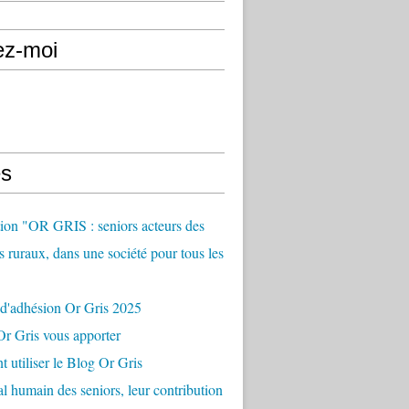
ez-moi
s
ion "OR GRIS : seniors acteurs des
es ruraux, dans une société pour tous les
 d'adhésion Or Gris 2025
r Gris vous apporter
utiliser le Blog Or Gris
al humain des seniors, leur contribution