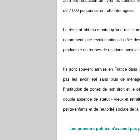
aura été l'occasion de livrer les conclusi
de 7 000 personnes ont été interrogées.
Le résultat obtenu montre qu'une meilleure
notamment une revalorisation du rôle de
productive en termes de relations sociales
Ils sont souvent arrivés en France dans
pas les avoir jeté sans plus de ména
l'institution de zones de non droit et le 
double absence de statut - vieux et retrai
petits-enfants et de l'autorité sociale de la
Les pouvoirs publics n'avaient pas pr