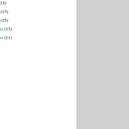
13)
(13)
(15)
er
(13)
er
(11)