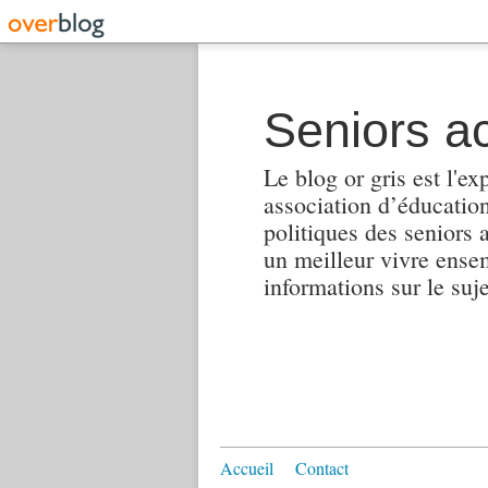
Seniors ac
Le blog or gris est l'ex
association d’éducation 
politiques des seniors 
un meilleur vivre ensembl
informations sur le suj
Accueil
Contact