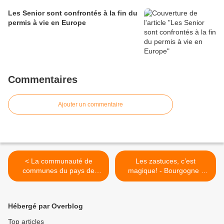
Les Senior sont confrontés à la fin du
permis à vie en Europe
Commentaires
Ajouter un commentaire
< La communauté de
Les zastuces, c’est
communes du pays de
magique! - Bourgogne -
Pévèle maintient les seniors
Franche Comté - >
au coeur de la société
locale
Hébergé par Overblog
Top articles