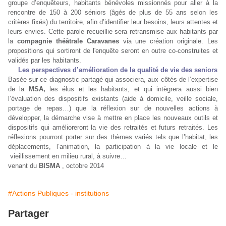
groupe d’enquêteurs, habitants bénévoles missionnés pour aller à la
rencontre de 150 à 200 séniors (âgés de plus de 55 ans selon les
critères fixés) du territoire, afin d’identifier leur besoins, leurs attentes et
leurs envies. Cette parole recueillie sera retransmise aux habitants par
la
compagnie théâtrale Caravanes
via une création originale. Les
propositions qui sortiront de l'enquête seront en outre co-construites et
validés par les habitants.
Les perspectives d’amélioration de la qualité de vie des seniors
Basée sur ce diagnostic partagé qui associera, aux côtés de l’expertise
de la
MSA,
les élus et les habitants, et qui intègrera aussi bien
l’évaluation des dispositifs existants (aide à domicile, veille sociale,
portage de repas…) que la réflexion sur de nouvelles actions à
développer, la démarche vise à mettre en place les nouveaux outils et
dispositifs qui amélioreront la vie des retraités et futurs retraités. Les
réflexions pourront porter sur des thèmes variés tels que l’habitat, les
déplacements, l’animation, la participation à la vie locale et le
vieillissement en milieu rural, à suivre…
venant du
BISMA
, octobre 2014
#Actions Publiques - institutions
Partager