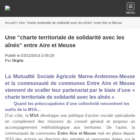
MENU
Accueil
» Une "charte territoriale de solidarité avec les aînés" entre Aire et Meuse
Une "charte territoriale de solidarité avec les
aînés" entre Aire et Meuse
Publié le 03/12/2014 à 09:20
Par
Orgris
La Mutualité Sociale Agricole Marne-Ardennes-Meuse
et la communauté de communes Entre Aire et Meuse
viennent de sceller leur partenariat par le biais d’une «
charte territoriale de solidarité avec les aînés ».
Quand les préoccupations d’une collectivité rencontrent les
outils de la MSA…
D’un côté, la
MSA
développe une politique d’action sociale spécialisée
en complément des missions du conseil général et propose un
accompagnement méthodologique aux territoires. De l’autre, la
communauté de communes
Entre Aire et Meuse
met en place depuis
2010 des actions en direction des retraités et personnes âgées sur le