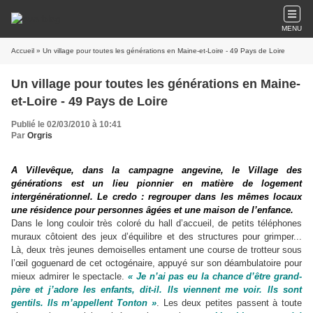
MENU
Accueil
» Un village pour toutes les générations en Maine-et-Loire - 49 Pays de Loire
Un village pour toutes les générations en Maine-
et-Loire - 49 Pays de Loire
Publié le 02/03/2010 à 10:41
Par
Orgris
A Villevêque, dans la campagne angevine, le Village des
générations est un lieu pionnier en matière de logement
intergénérationnel. Le credo : regrouper dans les mêmes locaux
une résidence pour personnes âgées et une maison de l’enfance.
Dans le long couloir très coloré du hall d’
accueil
, de petits téléphones
muraux côtoient des jeux d’équilibre et des structures pour grimper...
Là, deux très jeunes demoiselles entament une course de trotteur sous
l’œil goguenard de cet octogénaire, appuyé sur son déambulatoire pour
mieux admirer le spectacle.
« Je n’ai pas eu la chance d’être grand-
père et j’adore les enfants, dit-il. Ils viennent me voir. Ils sont
gentils. Ils m’appellent Tonton »
. Les deux petites passent à toute