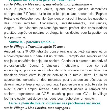
sur le Village « Mes droits, ma retraite, mon patrimoine »
Faire le point sur ses droits, quand partir, quelles démarches
entreprendre ? Réunis sur le salon les principaux acteurs de l’Espace
Retraite et Protection sociale répondent en direct à toutes les questions
des futurs retraités. Placements, investissements, assurances,
viagers… les visiteurs peuvent également profiter des consultations
gratuites auprès de notaires et d’organismes dédiés pour la gestion de
leur patrimoine.
Suivre le « parcours emploi »
sur le Village « Travailler après 50 ans »
Aujourd’hui, 270 000 retraités conservent une activité salariée et un
auto-entrepreneur sur deux est un retraité... L’emploi des seniors est de
nos jours un véritable enjeu de société. Continuer à exercer une activité
professionnelle répond à plusieurs motivations : que ce soit
économique, pour ce sentir utile dans la société ou pour faire une
transition douce entre la pleine activité et la totale liberté. Le salon
apporte des conseils et des réponses pour ces seniors désireux de
devenir auto entrepreneur ou souhaitant poursuivre une activité salariée
avec le cumul emploi retraite. Sites internet dédiés à l’emploi des
seniors, organismes de VAE, coaching pour son CV… le village
fourmille également de bonnes idées pour rechercher un emploi !
Faire le plein de loisirs,
organiser ses prochaines vacances
sur le Village « Mes Loisirs, mes voyages »