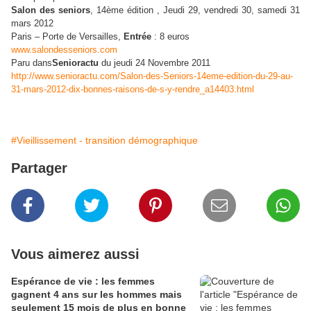
Salon des seniors
, 14ème édition , Jeudi 29, vendredi 30, samedi 31
mars 2012
Paris – Porte de Versailles,
Entrée
: 8 euros
www.salondesseniors.com
Paru dans
Senioractu
du jeudi 24 Novembre 2011
http://www.senioractu.com/Salon-des-Seniors-14eme-edition-du-29-au-
31-mars-2012-dix-bonnes-raisons-de-s-y-rendre_a14403.html
#Vieillissement - transition démographique
Partager
Vous aimerez aussi
Espérance de vie : les femmes
gagnent 4 ans sur les hommes mais
seulement 15 mois de plus en bonne