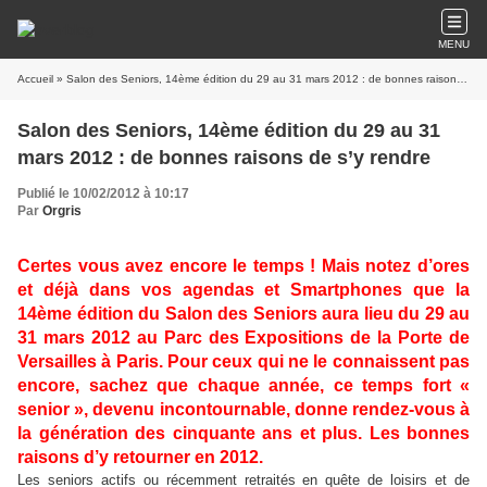
MENU
Accueil
» Salon des Seniors, 14ème édition du 29 au 31 mars 2012 : de bonnes raisons de s’y rendre
Salon des Seniors, 14ème édition du 29 au 31
mars 2012 : de bonnes raisons de s’y rendre
Publié le 10/02/2012 à 10:17
Par
Orgris
Certes vous avez encore le temps ! Mais notez d’ores
et déjà dans vos agendas et Smartphones que la
14ème édition du Salon des Seniors aura lieu du 29 au
31 mars 2012 au Parc des Expositions de la Porte de
Versailles à Paris. Pour ceux qui ne le connaissent pas
encore, sachez que chaque année, ce temps fort «
senior », devenu incontournable, donne rendez-vous à
la génération des cinquante ans et plus. Les bonnes
raisons d’y retourner en 2012.
Les seniors actifs ou récemment retraités en quête de loisirs et de