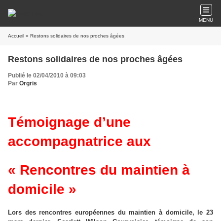
MENU
Accueil
» Restons solidaires de nos proches âgées
Restons solidaires de nos proches âgées
Publié le 02/04/2010 à 09:03
Par
Orgris
Témoignage d’une
accompagnatrice aux
« Rencontres du maintien à
domicile »
Lors des rencontres européennes du maintien à domicile, le 23