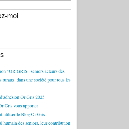
ez-moi
s
ion "OR GRIS : seniors acteurs des
es ruraux, dans une société pour tous les
 d'adhésion Or Gris 2025
r Gris vous apporter
utiliser le Blog Or Gris
al humain des seniors, leur contribution