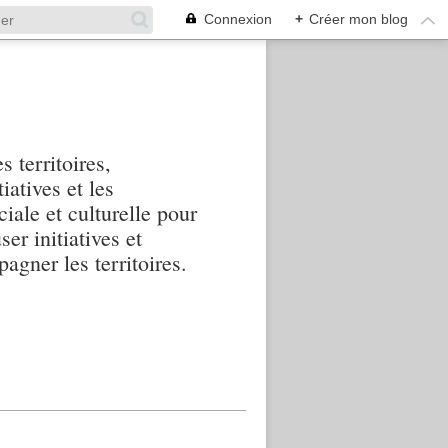
Connexion
+
Créer mon blog
s territoires,
iatives et les
iale et culturelle pour
ser initiatives et
agner les territoires.