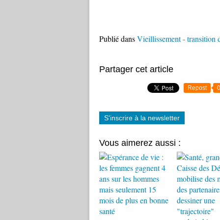
Publié dans
Vieillissement - transitio
Partager cet article
Repost
S'inscrire à la newsletter
Vous aimerez aussi :