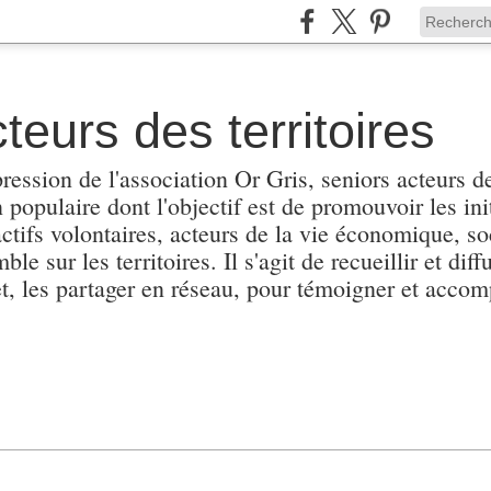
teurs des territoires
pression de l'association Or Gris, seniors acteurs de
populaire dont l'objectif est de promouvoir les init
actifs volontaires, acteurs de la vie économique, soc
e sur les territoires. Il s'agit de recueillir et diffu
et, les partager en réseau, pour témoigner et accomp