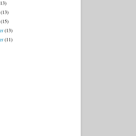
13)
(13)
(15)
er
(13)
er
(11)