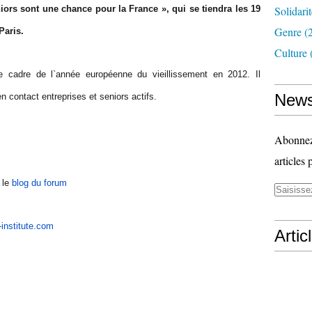
ors sont une chance pour la France », qui se tiendra les 19
Solidari
Genre
(
Paris.
Culture
 cadre de l`année européenne du vieillissement en 2012. Il
News
n contact entreprises et seniors actifs.
Abonnez-
articles 
r le
blog du forum
-institute.com
Artic