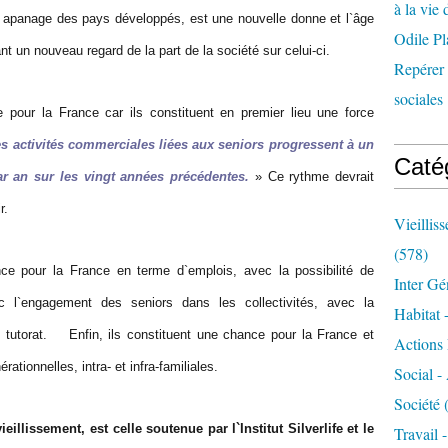
à la vie 
 apanage des pays développés, est une nouvelle donne et l`âge
Odile Pl
nt un nouveau regard de la part de la société sur celui-ci.
Repérer l
sociales 
pour la France car ils constituent en premier lieu une force
es activités commerciales liées aux seniors progressent à un
Caté
r an sur les vingt années précédentes.
» Ce rythme devrait
r.
Vieillis
(578)
 pour la France en terme d`emplois, avec la possibilité de
Inter Gé
 l`engagement des seniors dans les collectivités, avec la
Habitat 
e tutorat. Enfin, ils constituent une chance pour la France et
Actions 
nérationnelles, intra- et infra-familiales.
Social -
Société
(
illissement, est celle soutenue par l`Institut Silverlife et le
Travail 