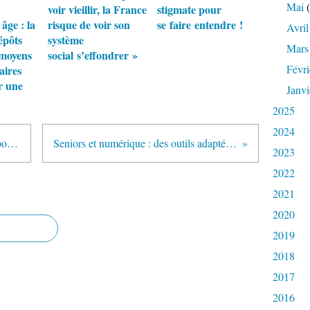
Mai
(
voir vieillir, la France
stigmate pour
âge : la
risque de voir son
se faire entendre !
Avril
épôts
système
Mars
 moyens
social s’effondrer »
Févri
aires
r une
Janvi
2025
2024
Quintonic le site communautaire pour seniors fait le point sur sa première année
Seniors et numérique : des outils adaptés pour une communication intergénérationnelle
2023
2022
2021
2020
2019
2018
2017
2016