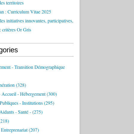
des territoires
an : Curriculum Vitae 2025
es initiatives innovantes, participatives,
: critères Or Gris
gories
sement - Transition Démographique
nération
(328)
- Accueil - Hébergement
(300)
Publiques - Institutions
(295)
 Aidants - Santé -
(275)
218)
- Entreprenariat
(207)