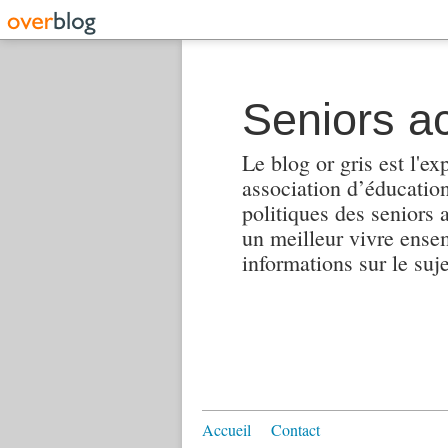
Seniors ac
Le blog or gris est l'ex
association d’éducation 
politiques des seniors 
un meilleur vivre ensembl
informations sur le suj
Accueil
Contact