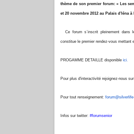
thème de son premier forum: « Les seni
et 20 novembre 2012 au Palais d'Iéna à 
Ce forum s`inscrit pleinement dans le
constitue le premier rendez-vous mettant e
PROGAMME DETAILLE disponible
ici.
Pour plus d'interactivité rejoignez-nous su
Pour tout renseignement:
forum@silverlife
Infos sur twitter:
#forumsenior