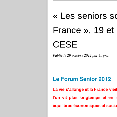
« Les seniors s
France », 19 e
CESE
Publié le
29 octobre 2012
par Orgris
Le Forum Senior 2012
La vie s'allonge et la France viei
l'on vit plus longtemps et en 
équilibres économiques et socia