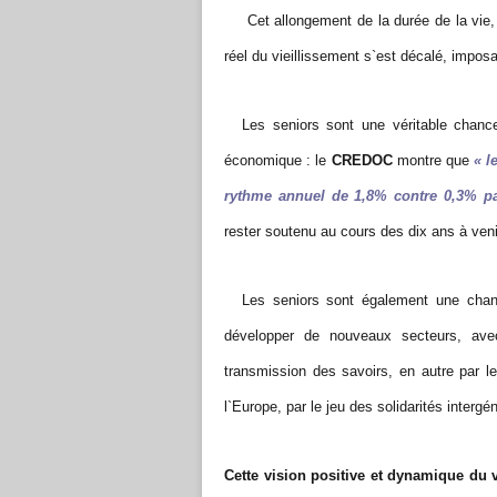
Cet allongement de la durée de la vie,
réel du vieillissement s`est décalé, imposa
Les seniors sont une véritable chance 
économique : le
CREDOC
montre que
« l
rythme annuel de 1,8% contre 0,3% pa
rester soutenu au cours des dix ans à veni
Les seniors sont également une chance
développer de nouveaux secteurs, avec
transmission des savoirs, en autre par l
l`Europe, par le jeu des solidarités intergé
Cette vision positive et dynamique du vie