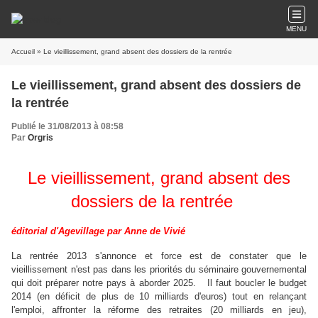
MENU
Accueil
» Le vieillissement, grand absent des dossiers de la rentrée
Le vieillissement, grand absent des dossiers de
la rentrée
Publié le 31/08/2013 à 08:58
Par
Orgris
Le vieillissement, grand absent des
dossiers de la rentrée
éditorial d'Agevillage par Anne de Vivié
La rentrée 2013 s'annonce et force est de constater que le
vieillissement n'est pas dans les priorités du séminaire gouvernemental
qui doit préparer notre pays à aborder 2025. Il faut boucler le budget
2014 (en déficit de plus de 10 milliards d'euros) tout en relançant
l'emploi, affronter la réforme des retraites (20 milliards en jeu),