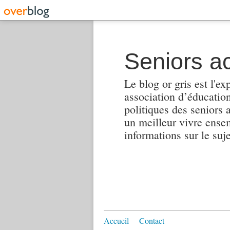
Seniors ac
Le blog or gris est l'ex
association d’éducation 
politiques des seniors 
un meilleur vivre ensembl
informations sur le suj
Accueil
Contact