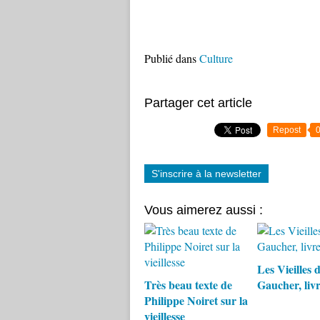
Publié dans
Culture
Partager cet article
Repost
S'inscrire à la newsletter
Vous aimerez aussi :
Les Vieilles d
Très beau texte de
Gaucher, liv
Philippe Noiret sur la
vieillesse