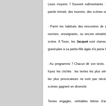
Leurs moyens ? Souvent rudimentaires : 
parole minuté, des tournois, des scènes ouv
- Parmi les habitués des rencontres de s
ouvriers, enseignants, ou encore retrai
scène. A Tours, les
Jacquet
sont slameur
grand-père à sa petite-fille âgée d’à peine 
- Au programme ? Chacun dit son texte, n
fuyez les clichés : les textes les plus s
les plus provocateurs ne sont pas néces
scènes gagnent en diversité.
Textes engagés, véritables lettres d’