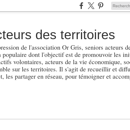
teurs des territoires
pression de l'association Or Gris, seniors acteurs de
populaire dont l'objectif est de promouvoir les init
actifs volontaires, acteurs de la vie économique, soc
e sur les territoires. Il s'agit de recueillir et diffu
et, les partager en réseau, pour témoigner et accomp