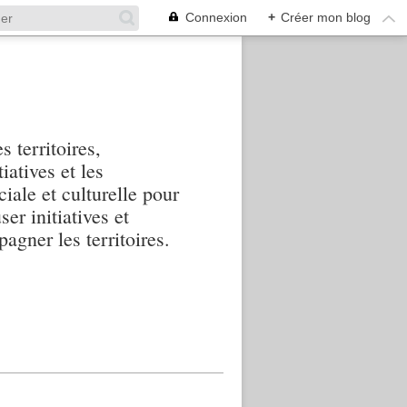
Connexion
+
Créer mon blog
s territoires,
iatives et les
iale et culturelle pour
ser initiatives et
agner les territoires.