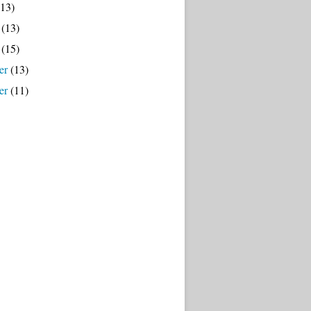
13)
(13)
(15)
er
(13)
er
(11)