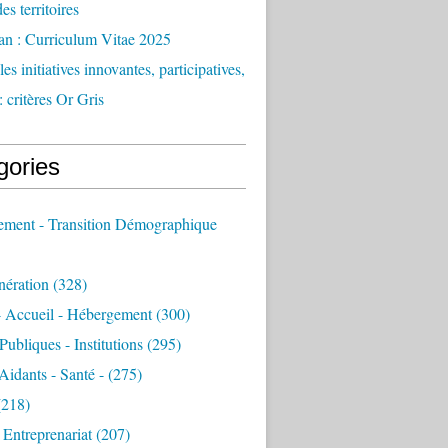
des territoires
an : Curriculum Vitae 2025
es initiatives innovantes, participatives,
: critères Or Gris
gories
sement - Transition Démographique
nération
(328)
- Accueil - Hébergement
(300)
Publiques - Institutions
(295)
 Aidants - Santé -
(275)
218)
- Entreprenariat
(207)