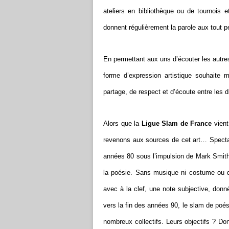
ateliers en bibliothèque ou de tournois 
donnent régulièrement la parole aux tout 
En permettant aux uns d’écouter les autre
forme d’expression artistique souhaite 
partage, de respect et d’écoute entre les d
Alors que la
Ligue Slam de France
vient 
revenons aux sources de cet art… Spectac
années 80 sous l’impulsion de Mark Smith,
la poésie. Sans musique ni costume ou dé
avec à la clef, une note subjective, donn
vers la fin des années 90, le slam de poés
nombreux collectifs. Leurs objectifs ? Don