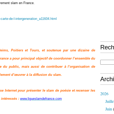
ouvement slam en France.
-carte-de-l-intergeneration_a11604.html
Rech
eims, Poitiers et Tours, et soutenue par une dizaine de
France a pour principal objectif de coordonner l’ensemble du
du public, mais aussi de contribuer à l’organisation de
lement d’œuvrer à la diffusion du slam.
Arch
se Internet pour présenter le slam de poésie et recenser les
2026
 intéressés :
w
ww.ligueslamdefrance.com
Juille
Juin
(