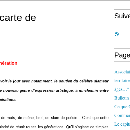
 carte de
Suiv
n
Page
énération
Associat
territoir
voir le jour avec notamment, le soutien du célèbre slameur
âges…"
e nouveau genre d’expression artistique, à mi-chemin entre
Bulletin
nérations.
Ce que O
Comment 
 de mots, de scène, bref, de slam de poésie... C’est que cette
Le capit
larité de réunir toutes les générations. Qu’il s’agisse de simples