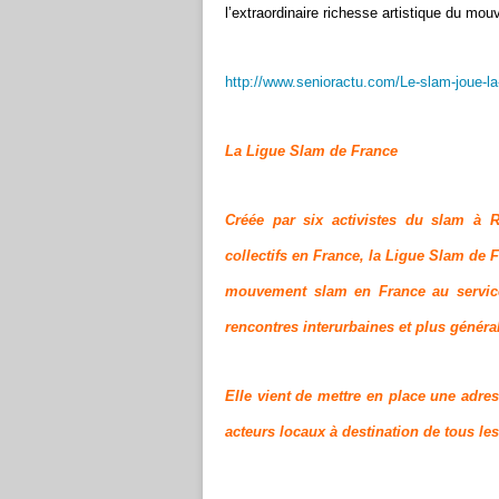
l’extraordinaire richesse artistique du m
http://www.senioractu.com/Le-slam-joue-la
La Ligue Slam de France
Créée par six activistes du slam à R
collectifs en France, la Ligue Slam de 
mouvement slam en France au service 
rencontres interurbaines et plus généra
Elle vient de mettre en place une adres
acteurs locaux à destination de tous les