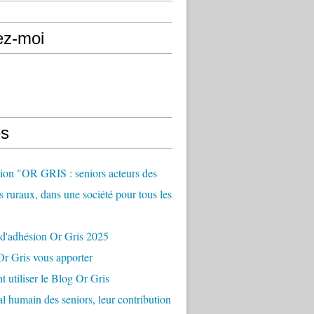
ez-moi
s
ion "OR GRIS : seniors acteurs des
es ruraux, dans une société pour tous les
 d'adhésion Or Gris 2025
r Gris vous apporter
utiliser le Blog Or Gris
al humain des seniors, leur contribution