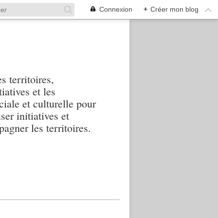
Connexion
+
Créer mon blog
s territoires,
iatives et les
iale et culturelle pour
ser initiatives et
agner les territoires.