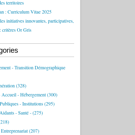
des territoires
an : Curriculum Vitae 2025
es initiatives innovantes, participatives,
: critères Or Gris
gories
sement - Transition Démographique
nération
(328)
- Accueil - Hébergement
(300)
Publiques - Institutions
(295)
 Aidants - Santé -
(275)
218)
- Entreprenariat
(207)