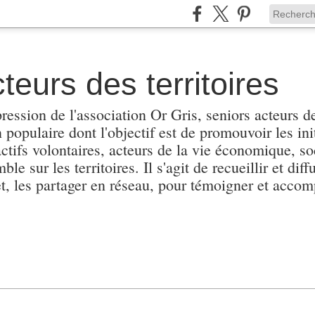
teurs des territoires
pression de l'association Or Gris, seniors acteurs de
populaire dont l'objectif est de promouvoir les init
actifs volontaires, acteurs de la vie économique, soc
e sur les territoires. Il s'agit de recueillir et diffu
et, les partager en réseau, pour témoigner et accomp