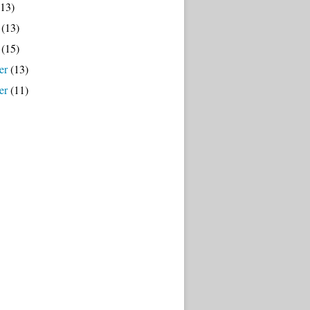
13)
(13)
(15)
er
(13)
er
(11)