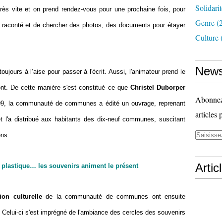
Solidari
très vite et on prend rendez-vous pour une prochaine fois, pour
Genre
(
n a raconté et de chercher des photos, des documents pour étayer
Culture
News
ujours à l’aise pour passer à l'écrit. Aussi, l'animateur prend le
ront. De cette manière s'est constitué ce que
Christel Duborper
Abonnez-
9, la communauté de communes a édité un ouvrage, reprenant
articles 
et l'a distribué aux habitants des dix-neuf communes, suscitant
ons.
Artic
 plastique… les souvenirs animent le présent
on culturelle
de la communauté de communes ont ensuite
. Celui-ci s'est imprégné de l'ambiance des cercles des souvenirs