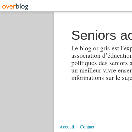
Seniors ac
Le blog or gris est l'ex
association d’éducation 
politiques des seniors 
un meilleur vivre ensembl
informations sur le suj
Accueil
Contact