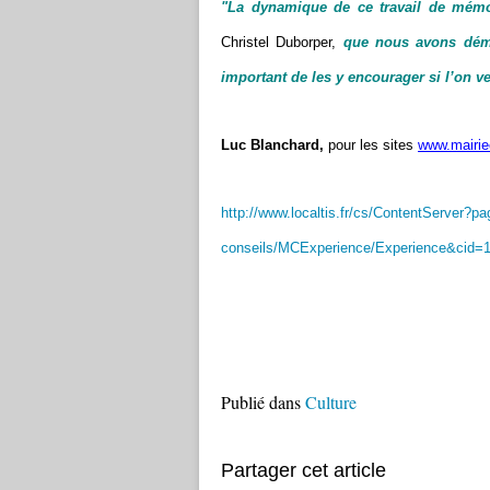
"La dynamique de ce travail de mémoi
Christel Duborper,
que nous avons démo
important de les y encourager si l’on 
Luc Blanchard,
pour les sites
www.mairie
http://www.localtis.fr/cs/ContentServer?p
conseils/MCExperience/Experience&cid=
Publié dans
Culture
Partager cet article