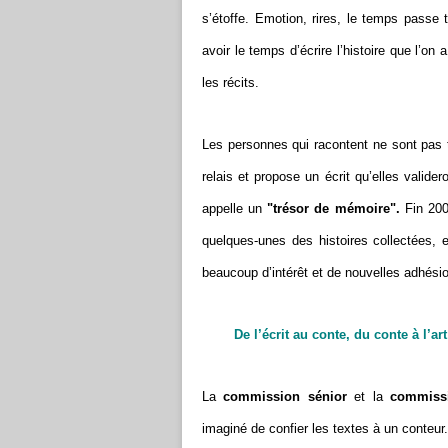
s’étoffe. Emotion, rires, le temps passe 
avoir le temps d’écrire l’histoire que l’o
les récits.
Les personnes qui racontent ne sont pas to
relais et propose un écrit qu’elles valide
appelle un
"trésor de mémoire".
Fin 200
quelques-unes des histoires collectées, 
beaucoup d’intérêt et de nouvelles adhési
De l’écrit au conte, du conte à l’art
La
commission sénior
et la
commissi
imaginé de confier les textes à un conteur