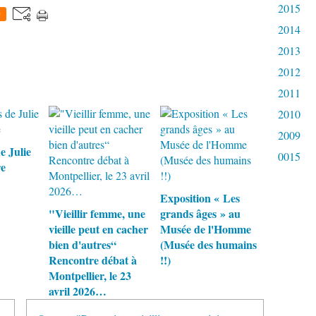
2015
0
2014
2013
2012
2011
2010
2009
e Julie
0015
re
Exposition « Les
"Vieillir femme, une
grands âges » au
vieille peut en cacher
Musée de l'Homme
bien d'autres“
(Musée des humains
Rencontre débat à
!!)
Montpellier, le 23
avril 2026…