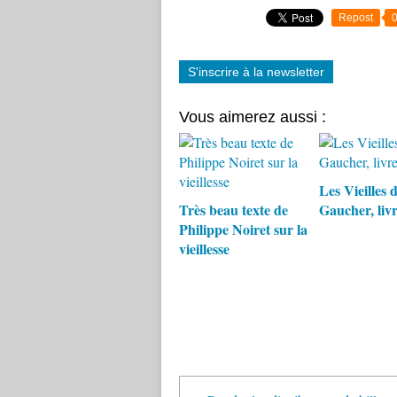
Repost
S'inscrire à la newsletter
Vous aimerez aussi :
Les Vieilles d
Très beau texte de
Gaucher, liv
Philippe Noiret sur la
vieillesse