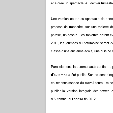
et a crée un spectacle. Au dernier trimestr
Une version courte du spectacle de conte
proposé de transcrire, sur une tablette d
phrase, un dessin. Les tablettes seront 
2011, les journées du patrimoine seront 
classe d’une ancienne école, une cuisine 
Parallèlement, la communauté confiait le p
d'automne
a été publié. Sur les cent cinq
en reconnaissance du travail fourni, mi
publier la version intégrale des textes
d’Automne, qui sortira fin 2012.