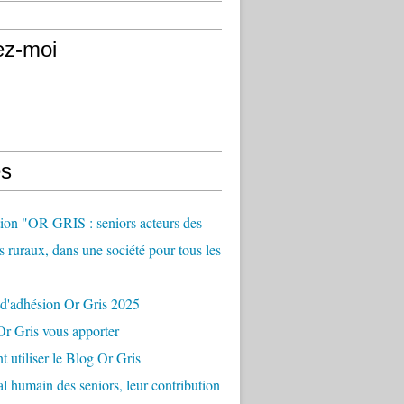
ez-moi
s
ion "OR GRIS : seniors acteurs des
es ruraux, dans une société pour tous les
 d'adhésion Or Gris 2025
r Gris vous apporter
utiliser le Blog Or Gris
al humain des seniors, leur contribution