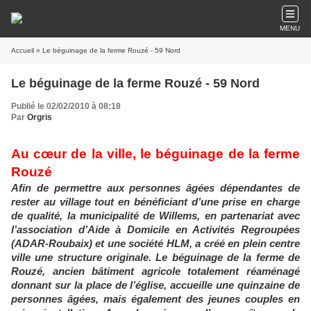
MENU
Accueil
» Le béguinage de la ferme Rouzé - 59 Nord
Le béguinage de la ferme Rouzé - 59 Nord
Publié le 02/02/2010 à 08:18
Par
Orgris
Au cœur de la ville, le béguinage de la ferme
Rouzé
Afin de permettre aux personnes âgées dépendantes de
rester au village tout en bénéficiant d’une prise en charge
de qualité, la municipalité de Willems, en partenariat avec
l’association d’Aide à Domicile en Activités Regroupées
(ADAR-Roubaix) et une société HLM, a créé en plein centre
ville une structure originale. Le béguinage de la ferme de
Rouzé, ancien bâtiment agricole totalement réaménagé
donnant sur la place de l’église, accueille une quinzaine de
personnes âgées, mais également des jeunes couples en