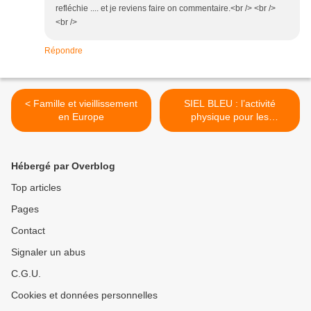
refléchie .... et je reviens faire on commentaire.<br /> <br />
<br />
Répondre
< Famille et vieillissement
SIEL BLEU : l’activité
en Europe
physique pour les
personnes âgées. >
Hébergé par Overblog
Top articles
Pages
Contact
Signaler un abus
C.G.U.
Cookies et données personnelles