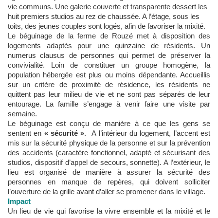
vie communs. Une galerie couverte et transparente dessert les
huit premiers studios au rez de chaussée. A l’étage, sous les
toits, des jeunes couples sont logés, afin de favoriser la mixité.
Le béguinage de la ferme de Rouzé met à disposition des
logements adaptés pour une quinzaine de résidents. Un
numerus clausus de personnes qui permet de préserver la
convivialité. Loin de constituer un groupe homogène, la
population hébergée est plus ou moins dépendante. Accueillis
sur un critère de proximité de résidence, les résidents ne
quittent pas leur milieu de vie et ne sont pas séparés de leur
entourage. La famille s’engage à venir faire une visite par
semaine.
Le béguinage est conçu de manière à ce que les gens se
sentent en
« sécurité »
. A l’intérieur du logement, l’accent est
mis sur la sécurité physique de la personne et sur la prévention
des accidents (caractère fonctionnel, adapté et sécurisant des
studios, dispositif d’appel de secours, sonnette). A l’extérieur, le
lieu est organisé de manière à assurer la sécurité des
personnes en manque de repères, qui doivent solliciter
l’ouverture de la grille avant d’aller se promener dans le village.
Impact
Un lieu de vie qui favorise la vivre ensemble et la mixité et le