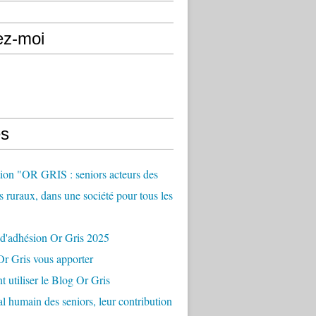
ez-moi
s
ion "OR GRIS : seniors acteurs des
es ruraux, dans une société pour tous les
 d'adhésion Or Gris 2025
r Gris vous apporter
utiliser le Blog Or Gris
al humain des seniors, leur contribution