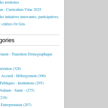
des territoires
an : Curriculum Vitae 2025
es initiatives innovantes, participatives,
: critères Or Gris
gories
sement - Transition Démographique
nération
(328)
- Accueil - Hébergement
(300)
Publiques - Institutions
(295)
 Aidants - Santé -
(275)
218)
- Entreprenariat
(207)