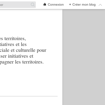
Connexion
+
Créer mon blog
s territoires,
iatives et les
iale et culturelle pour
ser initiatives et
agner les territoires.