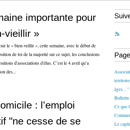
aine importante pour
Suiv
-vieillir »
ur le « bien-veillir », cette semaine, avec le début de
sition de loi de la majorité sur ce sujet, les conclusions
Page
itions d'associations d'élus. C’est le 4 avril qu’a
on des...
Associat
territoir
âges…"
Bulletin
omicile : l’emploi
Ce que O
Comment 
if "ne cesse de se
Le capit