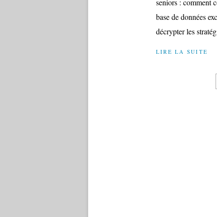
seniors : comment c
base de données excl
décrypter les stratég
LIRE LA SUITE