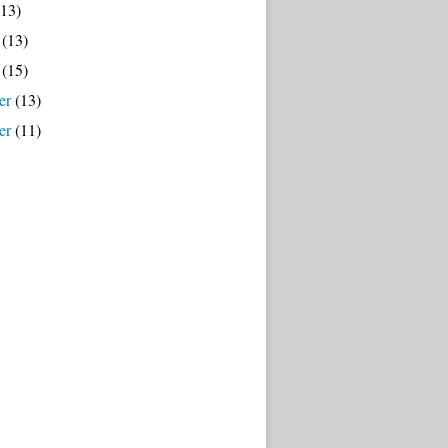
13)
(13)
(15)
er
(13)
er
(11)