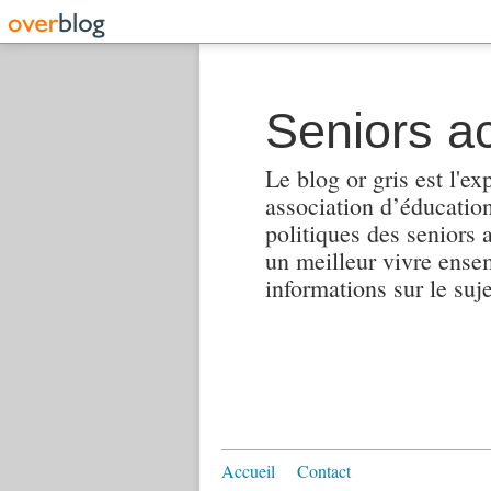
Seniors ac
Le blog or gris est l'ex
association d’éducation 
politiques des seniors 
un meilleur vivre ensembl
informations sur le suj
Accueil
Contact