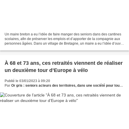
Un maire breton a eu l’idée de faire manger des seniors dans des cantines
scolaires, afin de préserver les emplois et d’apporter de la compagnie aux
personnes âgées. Dans un village de Bretagne, un maire a eu l’idée d’ouvrir
la cantine scolaire de l’école...
À 68 et 73 ans, ces retraités viennent de réaliser
un deuxième tour d’Europe à vélo
Publié le 03/01/2023 à 09:20
Par
Or gris : seniors acteurs des territoires, dans une société pour tous les âges