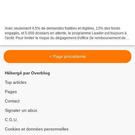
Avec seulement 4,5% de demandes traitées et réglées, 13% des fonds
engagés, et 5.000 dossiers en attente, le programme Leader est toujours à
l'arrêt. Pour limiter le risque du dégagement d'office (le remboursement des
fonds alloués par l'Europe), Leader...
< Page précédente
Hébergé par Overblog
Top articles
Pages
Contact
Signaler un abus
C.G.U.
Cookies et données personnelles