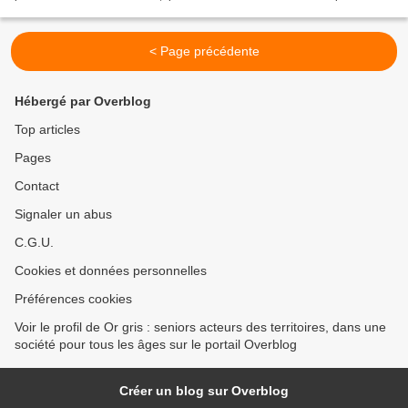
aux espaces verts ou bleus...
< Page précédente
Hébergé par Overblog
Top articles
Pages
Contact
Signaler un abus
C.G.U.
Cookies et données personnelles
Préférences cookies
Voir le profil de Or gris : seniors acteurs des territoires, dans une
société pour tous les âges sur le portail Overblog
Créer un blog sur Overblog