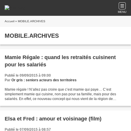
MENU
Accueil
» MOBILE.ARCHIVES
MOBILE.ARCHIVES
Mamie Régale : quand les retraités cuisinent
pour les salariés
Publié le 09/09/2015 à 09:00
Par
Or gris : seniors acteurs des territoires
Mamie régale ! N’allez pas croire que c’est mamie qui paye… C’est
simplement mamie qui cuisine, non pas pour sa famille, mais pour des
salariés. En effet, ce nouveau concept qui nous vient de la région de
Toulouse est un service de traiteur en entreprise...
Elsa et Fred : amour et voisinage (film)
Publié le 07/09/2015 à 08:57