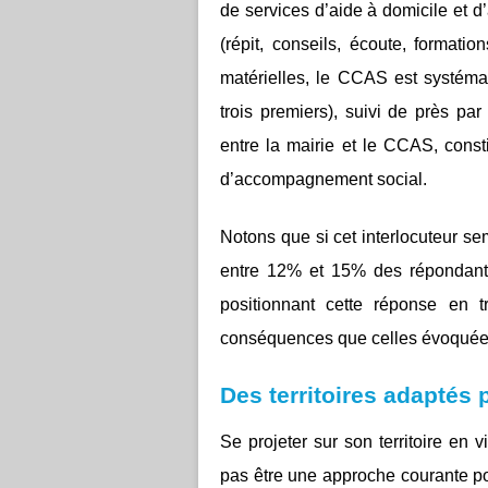
de services d’aide à domicile et 
(répit, conseils, écoute, formatio
matérielles, le CCAS est systéma
trois premiers), suivi de près par
entre la mairie et le CCAS, consti
d’accompagnement social.
Notons que si cet interlocuteur se
entre 12% et 15% des répondants 
positionnant cette réponse en 
conséquences que celles évoqué
Des territoires adaptés p
Se projeter sur son territoire en 
pas être une approche courante p