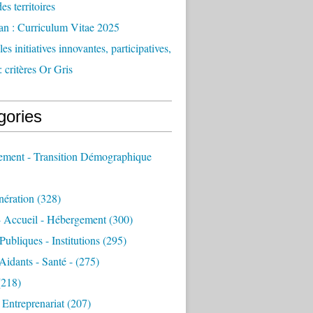
des territoires
an : Curriculum Vitae 2025
es initiatives innovantes, participatives,
: critères Or Gris
gories
sement - Transition Démographique
nération
(328)
- Accueil - Hébergement
(300)
Publiques - Institutions
(295)
 Aidants - Santé -
(275)
218)
- Entreprenariat
(207)