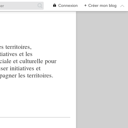
Connexion
+
Créer mon blog
s territoires,
iatives et les
iale et culturelle pour
ser initiatives et
agner les territoires.