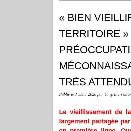
« BIEN VIEILL
TERRITOIRE »
PRÉOCCUPATI
MÉCONNAISSA
TRÈS ATTEND
Publié le
1 mars 2026
par Or gris : senior
Le vieillissement de l
largement partagée par 
en première ligne.
Qu