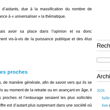
e d’aidants, due à la massification du nombre de
nce à « universaliser » la thématique.
is avoir sa place dans l’opinion et va donc
ent vis-à-vis de la puissance publique et des élus
Rech
 les proches
Arch
s, de manière générale, afin de savoir vers qui ils se
2026
s au moment de la retraite ou en avançant en âge, il
Juille
 proches et l’entourage seraient les plus sollicités
Juin
(
fre est d’autant plus surprenant dans une société où