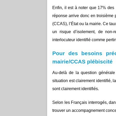
Enfin, il est à noter que 17% des
réponse arrive donc en troisième 
(CCAS), l’État ou la mairie. Ce ta
un risque d’isolement, de non‑
interlocuteur identifié comme perti
Pour des besoins préc
mairie/CCAS plébiscité
Au-delà de la question général
situation est clairement identifié, 
sont clairement identifiés.
Selon les Français interrogés, dans 
trouver un accompagnement concer