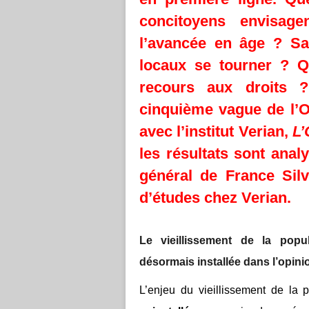
concitoyens envisag
l’avancée en âge ? Sav
locaux se tourner ? Q
recours aux droits 
cinquième vague de l’
avec l’institut Verian,
L’
les résultats sont anal
général de France Silv
d’études chez Verian.
Le vieillissement
de la popu
désormais installée dans l’opini
L’enjeu du vieillissement de la