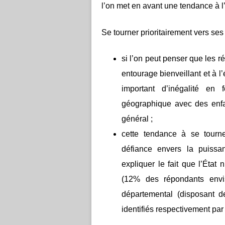
l’on met en avant une tendance à l’
Se tourner prioritairement vers se
si l’on peut penser que les 
entourage bienveillant et à l
important d’inégalité en
géographique avec des enfan
général ;
cette tendance à se tourn
défiance envers la puissa
expliquer le fait que l’État
(12% des répondants envis
départemental (disposant 
identifiés respectivement pa