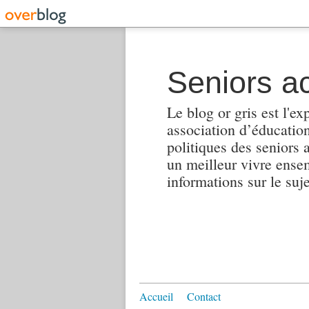
Seniors ac
Le blog or gris est l'ex
association d’éducation 
politiques des seniors 
un meilleur vivre ensembl
informations sur le suj
Accueil
Contact