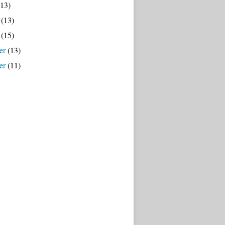
13)
(13)
(15)
er
(13)
er
(11)