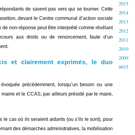
2015
 répondants de savent pas vers qui se tourner. Cette
2014
position, devant le Centre communal d’action sociale
2013
ux de non‑réponse peut être interprété comme révélant
2012
recours aux droits ou de renoncement, faute d’un
2011
nent.
2010
2009
is et clairement exprimés, le duo
0015
e évoquée précédemment, lorsqu’un besoin ou une
la mairie et le CCAS, par ailleurs présidé par le maire,
le cas où ils seraient aidants (ou s’ils le sont), pour
nant des démarches administratives, la mobilisation