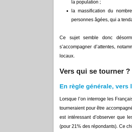
la population ;
la massification du nombr
personnes âgées, qui a tenda
Ce sujet semble donc désorma
s’accompagner d’attentes, notamm
locaux.
Vers qui se tourner ?
En règle générale, vers
Lorsque l’on interroge les Françai
tourneraient pour être accompagné
est intéressant d’observer que les
(pour 21% des répondants). Ce chif