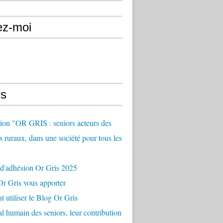
ez-moi
s
ion "OR GRIS : seniors acteurs des
es ruraux, dans une société pour tous les
 d'adhésion Or Gris 2025
r Gris vous apporter
utiliser le Blog Or Gris
al humain des seniors, leur contribution