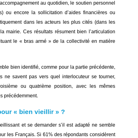
d’accompagnement au quotidien, le soutien personnel
ns) ou encore la sollicitation d’aides financières ou
tiquement dans les acteurs les plus cités (dans les
 la mairie. Ces résultats résument bien l’articulation
tuant le « bras armé » de la collectivité en matière
mble bien identifié, comme pour la partie précédente,
ne savent pas vers quel interlocuteur se tourner,
troisième ou quatrième position, avec les mêmes
es précédemment.
our « bien vieillir » ?
vieillissant et se demander s’il est adapté ne semble
our les Français. Si 61% des répondants considèrent