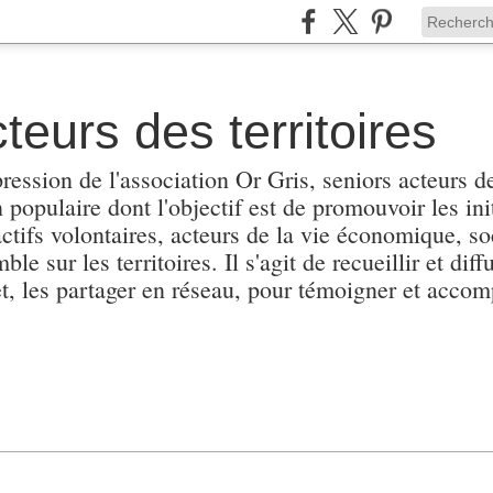
teurs des territoires
pression de l'association Or Gris, seniors acteurs de
populaire dont l'objectif est de promouvoir les init
actifs volontaires, acteurs de la vie économique, soc
e sur les territoires. Il s'agit de recueillir et diffu
et, les partager en réseau, pour témoigner et accomp