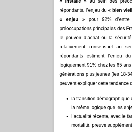
« installé »
au sein des préocc
répondants, l’enjeu du
« bien vieil
« enjeu »
pour 92% d’entre e
préoccupations principales des Fra
le pouvoir d’achat ou la sécurit
relativement consensuel au se
répondants estiment l’enjeu du
logiquement 91% chez les 65 ans 
générations plus jeunes (les 18-34
peuvent expliquer cette tendance d
la transition démographique d
la même logique que les enje
l’actualité récente, avec le f
mortalité, preuve supplément