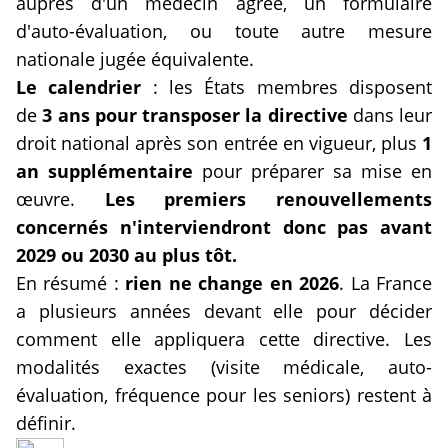
auprès d'un médecin agréé, un formulaire
d'auto-évaluation, ou toute autre mesure
nationale jugée équivalente.
Le calendrier
: les États membres disposent
de
3 ans pour transposer la directive
dans leur
droit national après son entrée en vigueur, plus
1
an supplémentaire
pour préparer sa mise en
œuvre.
Les premiers renouvellements
concernés n'interviendront donc pas avant
2029 ou 2030 au plus tôt.
En résumé :
rien ne change en 2026
. La France
a plusieurs années devant elle pour décider
comment elle appliquera cette directive. Les
modalités exactes (visite médicale, auto-
évaluation, fréquence pour les seniors) restent à
définir.