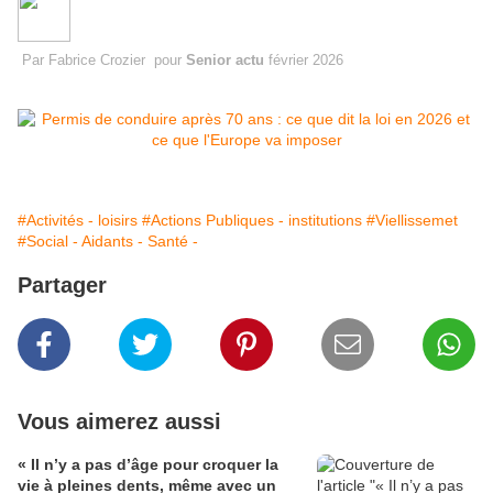
Par
Fabrice Crozier
pour
Senior actu
février 2026
#Activités - loisirs
#Actions Publiques - institutions
#Viellissemet
#Social - Aidants - Santé -
Partager
Vous aimerez aussi
« Il n’y a pas d’âge pour croquer la
vie à pleines dents, même avec un