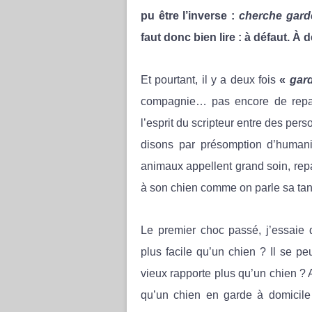
pu être l’inverse :
cherche gard
faut donc bien lire : à défaut. 
Et pourtant, il y a deux fois
«
gar
compagnie… pas encore de repass
l’esprit du scripteur entre des pe
disons par présomption d’humani
animaux appellent grand soin, repa
à son chien comme on parle sa tan
Le premier choc passé, j’essaie 
plus facile qu’un chien ? Il se p
vieux rapporte plus qu’un chien ? 
qu’un chien en garde à domicile 