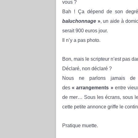
vous ?
Bah ! Ça dépend de son degré d
baluchonnage
»
, un aide à domi
serait 900 euros jour.
Il n’y a pas photo.
Bon, mais le scripteur n’est pas da
Déclaré, non déclaré ?
Nous ne parlons jamais de 
des
«
arrangements »
entre vieu
de mer… Sous les écrans, sous les
cette petite annonce griffe le conti
Pratique muette.