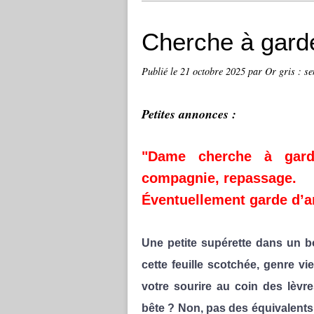
Cherche à gard
Publié le
21 octobre 2025
par Or gris : se
Petites annonces :
"Dame cherche à garde
compagnie, repassage.
Éventuellement garde d’
Une petite supérette dans un 
cette feuille scotchée, genre vi
votre sourire au coin des lèvr
bête ? Non, pas des équivalents.