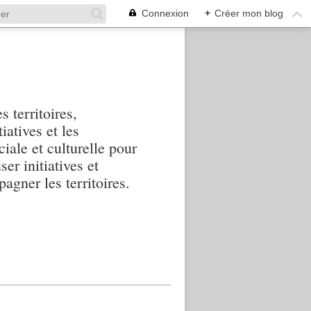
Connexion
+
Créer mon blog
s territoires,
iatives et les
iale et culturelle pour
ser initiatives et
agner les territoires.