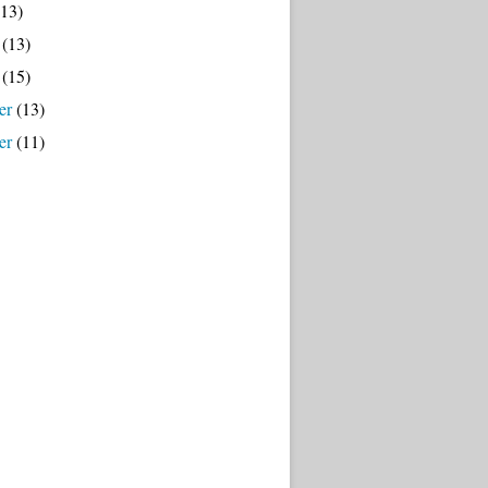
13)
(13)
(15)
er
(13)
er
(11)