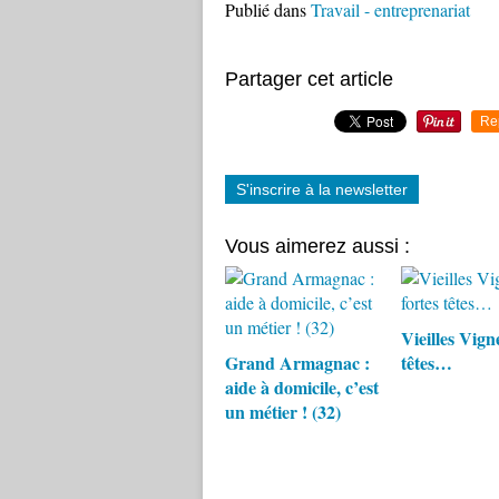
Publié dans
Travail - entreprenariat
Partager cet article
Re
S'inscrire à la newsletter
Vous aimerez aussi :
Vieilles Vigne
Grand Armagnac :
têtes…
aide à domicile, c’est
un métier ! (32)