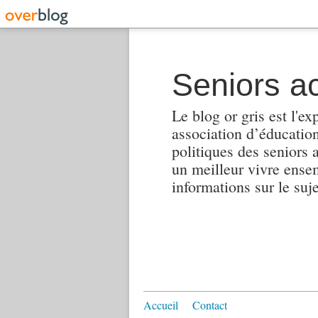
Seniors ac
Le blog or gris est l'ex
association d’éducation 
politiques des seniors 
un meilleur vivre ensembl
informations sur le suj
Accueil
Contact