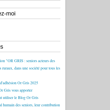
ez-moi
s
ion "OR GRIS : seniors acteurs des
es ruraux, dans une société pour tous les
 d'adhésion Or Gris 2025
r Gris vous apporter
utiliser le Blog Or Gris
al humain des seniors, leur contribution