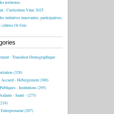
des territoires
an : Curriculum Vitae 2025
es initiatives innovantes, participatives,
: critères Or Gris
gories
sement - Transition Démographique
nération
(328)
- Accueil - Hébergement
(300)
Publiques - Institutions
(295)
 Aidants - Santé -
(275)
218)
- Entreprenariat
(207)