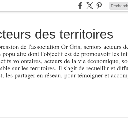
teurs des territoires
pression de l'association Or Gris, seniors acteurs de
populaire dont l'objectif est de promouvoir les init
actifs volontaires, acteurs de la vie économique, soc
e sur les territoires. Il s'agit de recueillir et diffu
et, les partager en réseau, pour témoigner et accomp