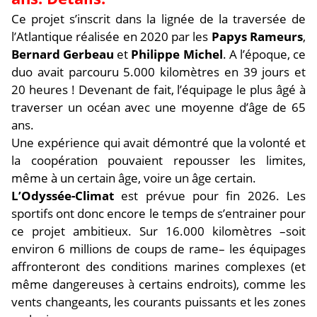
Ce projet s’inscrit dans la lignée de la traversée de
l’Atlantique réalisée en 2020 par les
Papys Rameurs
,
Bernard Gerbeau
et
Philippe Michel
. A l’époque, ce
duo avait parcouru 5.000 kilomètres en 39 jours et
20 heures ! Devenant de fait, l’équipage le plus âgé à
traverser un océan avec une moyenne d’âge de 65
ans.
Une expérience qui avait démontré que la volonté et
la coopération pouvaient repousser les limites,
même à un certain âge, voire un âge certain.
L’Odyssée-Climat
est prévue pour fin 2026. Les
sportifs ont donc encore le temps de s’entrainer pour
ce projet ambitieux. Sur 16.000 kilomètres –soit
environ 6 millions de coups de rame– les équipages
affronteront des conditions marines complexes (et
même dangereuses à certains endroits), comme les
vents changeants, les courants puissants et les zones