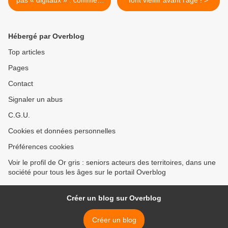
pas « digitaux » : comment
font vieillir avant l'âge ! >
faire ?
Hébergé par Overblog
Top articles
Pages
Contact
Signaler un abus
C.G.U.
Cookies et données personnelles
Préférences cookies
Voir le profil de Or gris : seniors acteurs des territoires, dans une
société pour tous les âges sur le portail Overblog
Créer un blog sur Overblog
Créer un blog