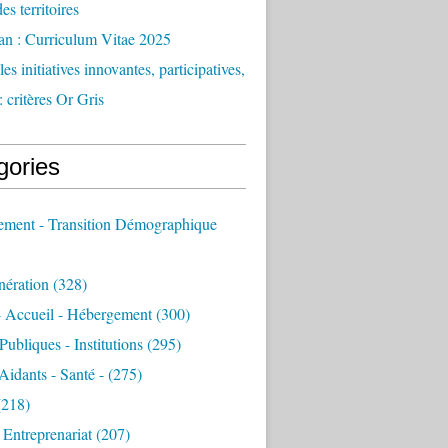
des territoires
an : Curriculum Vitae 2025
es initiatives innovantes, participatives,
: critères Or Gris
gories
sement - Transition Démographique
nération
(328)
- Accueil - Hébergement
(300)
Publiques - Institutions
(295)
 Aidants - Santé -
(275)
218)
- Entreprenariat
(207)