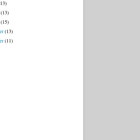
13)
(13)
(15)
er
(13)
er
(11)