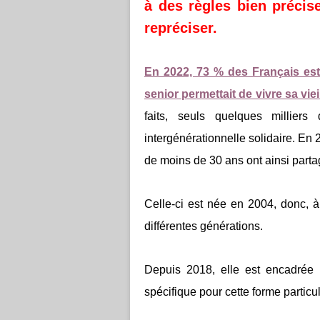
à des règles bien précis
repréciser.
En 2022, 73 % des Français est
senior permettait de vivre sa vie
faits, seuls quelques milliers
intergénérationnelle solidaire. En
de moins de 30 ans ont ainsi part
Celle-ci est née en 2004, donc, à 
différentes générations.
Depuis 2018, elle est encadrée l
spécifique pour cette forme particu