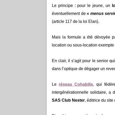
Le principe : pour le jeune, un
lo
éventuellement de
«
menus servi
(article 117 de la loi Elan).
Mais la formule a été dévoyée p
location ou sous-location exempte d
En clair, il s’agit pour le senior 
dans l’optique de dégager un reve
Le
réseau Cohabilis
, qui fédèr
intergénérationnelle solidaire, a 
SAS Club Nester
, éditrice du sit