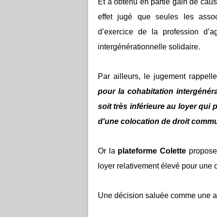
Et a obtenu en partie gain de caus
effet jugé que seules les asso
d’exercice de la profession d’a
intergénérationnelle solidaire.
Par ailleurs, le jugement rappel
pour la cohabitation intergénéra
soit très inférieure au loyer qui
d'une colocation de droit com
Or la
plateforme Colette
propose
loyer relativement élevé pour une
Une décision saluée comme une a