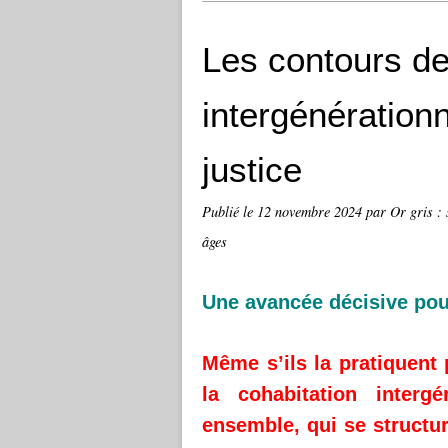
Les contours de
intergénération
justice
Publié le
12 novembre 2024
par Or gris : 
âges
Une avancée décisive pou
Même s’ils la pratiquent 
la cohabitation intergé
ensemble, qui se structu