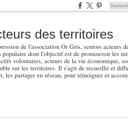
teurs des territoires
pression de l'association Or Gris, seniors acteurs de
populaire dont l'objectif est de promouvoir les init
actifs volontaires, acteurs de la vie économique, soc
e sur les territoires. Il s'agit de recueillir et diffu
et, les partager en réseau, pour témoigner et accomp