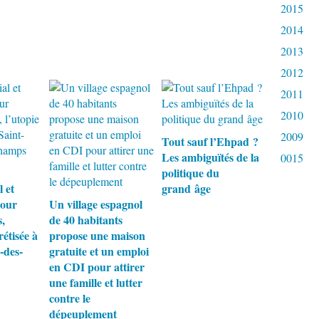
2015
2014
2013
2012
2011
2010
2009
Tout sauf l’Ehpad ?
Les ambiguïtés de la
0015
politique du
l et
grand âge
pour
Un village espagnol
,
de 40 habitants
rétisée à
propose une maison
-des-
gratuite et un emploi
en CDI pour attirer
une famille et lutter
contre le
dépeuplement