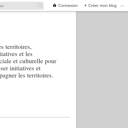
Connexion
+
Créer mon blog
s territoires,
iatives et les
iale et culturelle pour
ser initiatives et
agner les territoires.