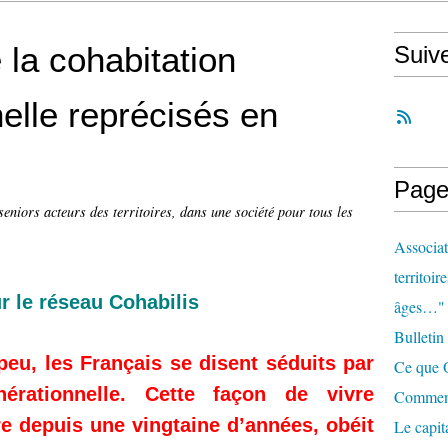
 la cohabitation
Suiv
nelle reprécisés en
Page
seniors acteurs des territoires, dans une société pour tous les
Associat
territoir
r le réseau Cohabilis
âges…"
Bulletin
peu, les Français se disent séduits par
Ce que O
nérationnelle. Cette façon de vivre
Comment 
re depuis une vingtaine d’années, obéit
Le capit