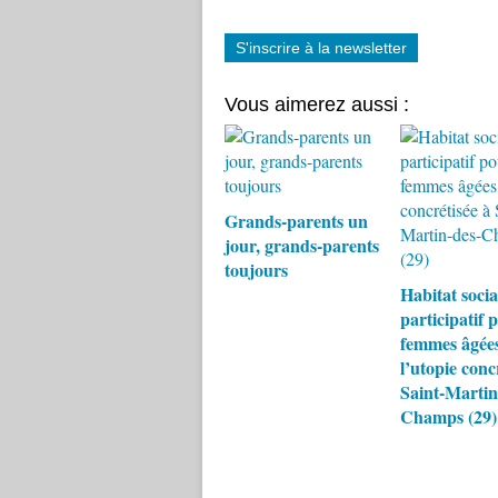
S'inscrire à la newsletter
Vous aimerez aussi :
Grands-parents un
jour, grands-parents
toujours
Habitat socia
participatif 
femmes âgées
l’utopie conc
Saint-Martin
Champs (29)