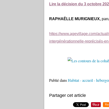
Lire la décision du 3 octobre 202
RAPHAËLLE MURIGNIEUX,
p
ar
https://www.agevillage.com/actuali
intergénérationnelle-reprécisés-en-
Publié dans
Habitat - accueil - héberg
Partager cet article
Re