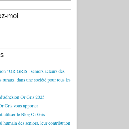
ez-moi
s
ion "OR GRIS : seniors acteurs des
es ruraux, dans une société pour tous les
 d'adhésion Or Gris 2025
r Gris vous apporter
utiliser le Blog Or Gris
al humain des seniors, leur contribution