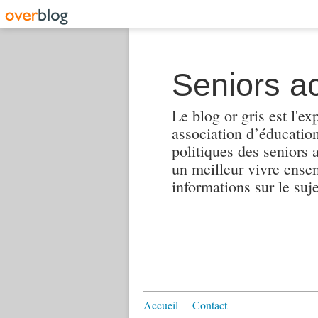
Seniors ac
Le blog or gris est l'ex
association d’éducation 
politiques des seniors 
un meilleur vivre ensembl
informations sur le suj
Accueil
Contact