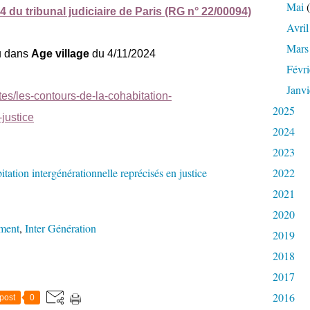
Mai
(
4 du tribunal judiciaire de Paris (RG n° 22/00094)
Avril
Mars
u dans
Age village
du 4/11/2024
Févri
Janvi
tes/les-contours-de-la-cohabitation-
2025
justice
2024
2023
2022
2021
2020
ement
,
Inter Génération
2019
2018
2017
2016
post
0