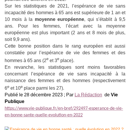
Sur les statistiques de 2021, l’espérance de vie sans
incapacité des hommes à 65 ans est supérieure de 1 an et
10 mois à la
moyenne européenne
, qui s’établit à 9,5
ans. Pour les femmes, l’écart avec la moyenne
européenne est plus important (2 ans et 8 mois de plus,
soit 9,9 ans).
Cette bonne position dans le rang européen est aussi
constatée pour l’espérance de vie des femmes et des
e
e
hommes à 65 ans (2
et 3
place).
En revanche, les statistiques sont moins favorables
concernant l’espérance de vie sans incapacité à la
naissance des femmes et des hommes (respectivement
e
e
6
et 10
place parmi les 27).
Publié le 28 décembre 2023 ; Par
La Rédaction
de
Vie
Publique
https://www.vie-publique.fr/en-bref/292497-esperance-de-vie-
en-bonne-sante-quelle-evolution-en-2022