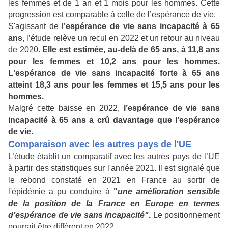
les femmes et de 1 an et 1 mois pour les hommes. Cette
progression est comparable à celle de l’espérance de vie.
S'agissant de l’
espérance de vie sans incapacité à 65
ans
, l’étude relève un recul en 2022 et un retour au niveau
de 2020.
Elle est estimée, au-delà de 65 ans, à 11,8 ans
pour les femmes et 10,2 ans pour les hommes.
L'espérance de vie sans incapacité forte à 65 ans
atteint 18,3 ans pour les femmes et 15,5 ans pour les
hommes.
Malgré cette baisse en 2022,
l’espérance de vie sans
incapacité à 65 ans a crû davantage que l’espérance
de vie
.
Comparaison avec les autres pays de l'UE
L’étude établit un comparatif avec les autres pays de l’UE
à partir des statistiques sur l'année 2021. Il est signalé que
le rebond constaté en 2021 en France au sortir de
l'épidémie a pu conduire à
"
une amélioration sensible
de la position de la France en Europe en termes
d’espérance de vie sans incapacité"
.
Le positionnement
pourrait être différent en 2022.