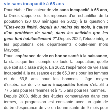
vie sans incapacité à 65 ans
Pour établir l’indicateur de
vie sans incapacité à 65 ans
,
la Drees s'appuie sur les réponses d’un échantillon de la
population (20 000 ménages en 2022) à la question :
"
Êtes-vous limité, depuis au moins six mois, à cause
d’un problème de santé, dans les activités que les
gens font habituellement
?".
Depuis 2022, l'étude intègre
les populations des départements d’outre-mer (hors
Mayotte).
Pour l’
espérance de vie en bonne santé à la naissance
,
la statistique tient compte de toute la population, quelle
que soit sa classe d'âge. En 2022, l'espérance de vie sans
incapacité à la naissance est de 65,3 ans pour les femmes
et de 63,8 ans pour les hommes. L'âge moyen
d’espérance de vie
sans incapacités fortes
s’établit à
77,5 ans pour les femmes et à 73,5 ans pour les hommes.
Depuis 2008, début des études comparatives dans ces
termes, la progression est constante avec un gain de
durée d'espérance de vie en bonne santé de 9 mois pour