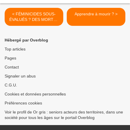
< FÉMINICIDES SOUS-
Apprendre à mourir ? >
ÉVALUÉS ? DES MORTES
CACHÉES PAR DES LOIS
FLOUES
Hébergé par Overblog
Top articles
Pages
Contact
Signaler un abus
C.G.U.
Cookies et données personnelles
Préférences cookies
Voir le profil de Or gris : seniors acteurs des territoires, dans une
société pour tous les âges sur le portail Overblog