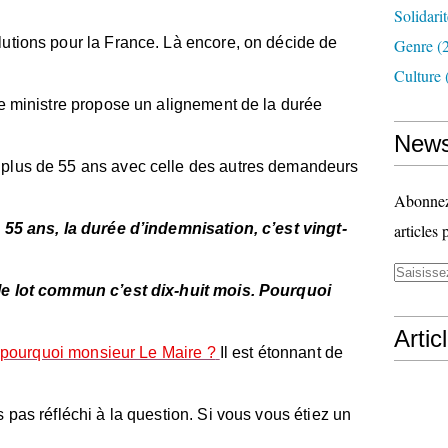
Solidari
utions pour la France. Là encore, on décide de
Genre
(
Culture
Le ministre propose un alignement de la durée
News
plus de 55 ans avec celle des autres demandeurs
Abonnez-
 55 ans, la durée d’indemnisation, c’est vingt-
articles 
 le lot commun c’est dix-huit mois. Pourquoi
Artic
 pourquoi monsieur Le Maire ?
Il est étonnant de
 pas réfléchi à la question. Si vous vous étiez un