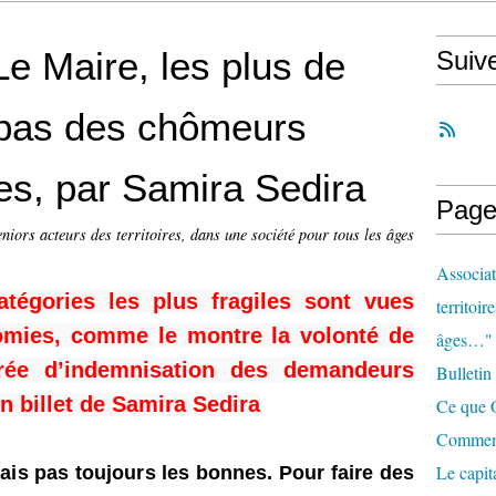
e Maire, les plus de
Suiv
 pas des chômeurs
es, par Samira Sedira
Page
eniors acteurs des territoires, dans une société pour tous les âges
Associat
atégories les plus fragiles sont vues
territoir
mies, comme le montre la volonté de
âges…"
rée d’indemnisation des demandeurs
Bulletin
n billet de Samira Sedira
Ce que O
Comment 
Le capit
ais pas toujours les bonnes. Pour faire des