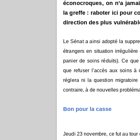
éconocroques, on n’a jamai
la greffe : raboter ici pour 
direction des plus vulnérabl
Le Sénat a ainsi adopté la suppr
étrangers en situation irrégulièr
panier de soins réduits). Ce que
que refuser l’accès aux soins à
réglera ni la question migratoire
contraire, à de nouvelles problém
Bon pour la casse
Jeudi 23 novembre, ce fut au tour