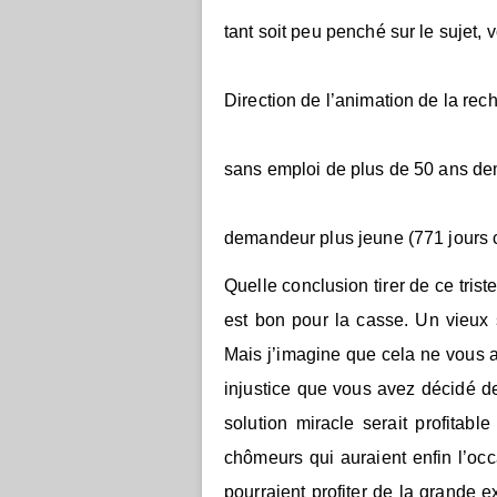
tant soit peu penché sur le sujet,
Direction de l’animation de la rec
sans emploi de plus de 50 ans d
demandeur plus jeune (771 jours c
Quelle conclusion tirer de ce tris
est bon pour la casse. Un vieux 
Mais j’imagine que cela ne vous a
injustice que vous avez décidé d
solution miracle serait profitabl
chômeurs qui auraient enfin l’occ
pourraient profiter de la grande 