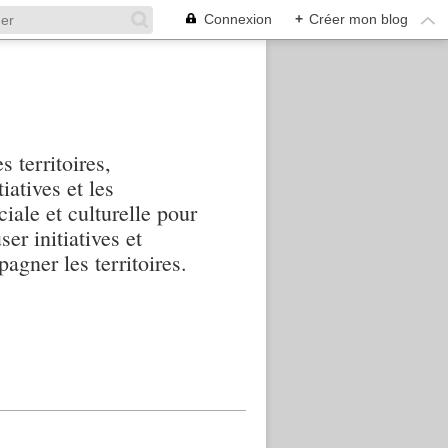
Connexion
+
Créer mon blog
s territoires,
iatives et les
iale et culturelle pour
ser initiatives et
agner les territoires.