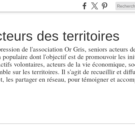
teurs des territoires
pression de l'association Or Gris, seniors acteurs de
populaire dont l'objectif est de promouvoir les init
actifs volontaires, acteurs de la vie économique, soc
e sur les territoires. Il s'agit de recueillir et diffu
et, les partager en réseau, pour témoigner et accomp