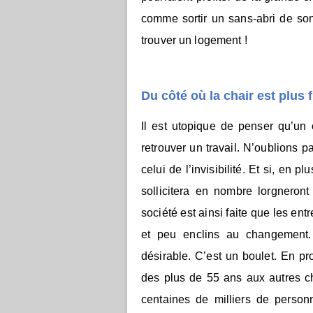
comme sortir un sans-abri de son
trouver un logement !
Du côté où la chair est plus 
Il est utopique de penser qu’un 
retrouver un travail. N’oublions 
celui de l’invisibilité. Et si, en p
sollicitera en nombre lorgneront
société est ainsi faite que les ent
et peu enclins au changement. 
désirable. C’est un boulet. En p
des plus de 55 ans aux autres ch
centaines de milliers de person