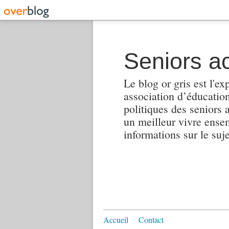
Seniors ac
Le blog or gris est l'ex
association d’éducation 
politiques des seniors 
un meilleur vivre ensembl
informations sur le suj
Accueil
Contact