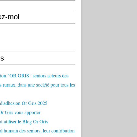
ez-moi
s
ion "OR GRIS : seniors acteurs des
es ruraux, dans une société pour tous les
 d'adhésion Or Gris 2025
r Gris vous apporter
utiliser le Blog Or Gris
al humain des seniors, leur contribution