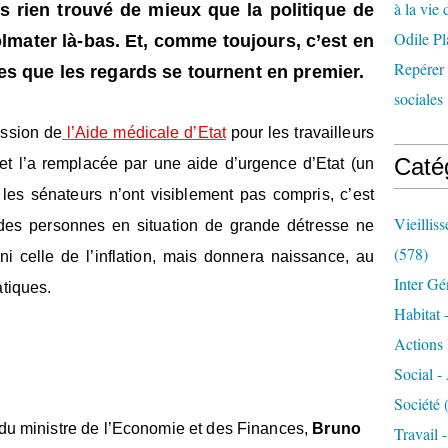
à la vie 
s rien trouvé de mieux que la politique de
Odile Pl
colmater là-bas. Et, comme toujours, c’est en
Repérer l
es que les regards se tournent en premier.
sociales 
ession de
l’Aide médicale d’Etat
pour les travailleurs
Caté
e et l’a remplacée par une aide d’urgence d’Etat (un
 les sénateurs n’ont visiblement pas compris, c’est
Vieillis
 des personnes en situation de grande détresse ne
(578)
 ni celle de l’inflation, mais donnera naissance, au
Inter Gé
atiques.
Habitat 
Actions 
Social -
Société
(
 du ministre de l’Economie et des Finances,
Bruno
Travail 