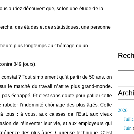
 vous auriez découvert que, selon une étude de la
herche, des études et des statistiques, une personne
emeure plus longtemps au chômage qu’un
Rech
ontre 349 jours).
te constat ? Tout simplement qu’à partir de 50 ans, on
sur le marché du travail n’attire plus grand-monde.
Arch
 pas échappé. Et c’est sans doute pour pallier cette
e raboter l’indemnité chômage des plus âgés. Cette
2026
e à tous : à vous, aux caisses de l’Etat, aux vieux
Juille
asion de réinventer leur vie, et aux employeurs qui
Juin
(
expérience des plus âgés. Curieuse technique. C’est