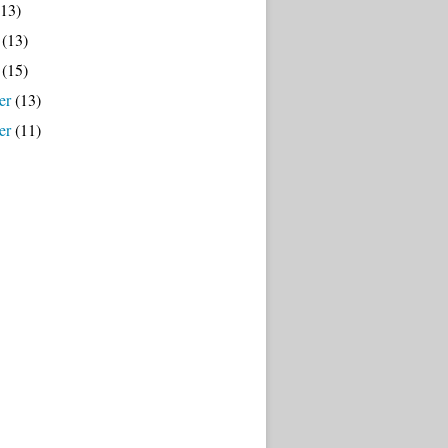
13)
(13)
(15)
er
(13)
er
(11)