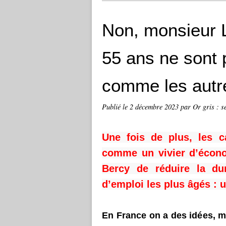
Non, monsieur L
55 ans ne sont
comme les autr
Publié le
2 décembre 2023
par Or gris : s
Une fois de plus, les c
comme un vivier d’écono
Bercy de réduire la du
d’emploi les plus âgés : u
En France on a des idées, m