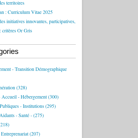
des territoires
an : Curriculum Vitae 2025
es initiatives innovantes, participatives,
: critères Or Gris
gories
sement - Transition Démographique
nération
(328)
- Accueil - Hébergement
(300)
Publiques - Institutions
(295)
 Aidants - Santé -
(275)
218)
- Entreprenariat
(207)