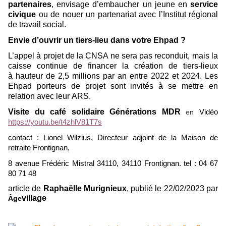
partenaires
, envisage d’embaucher un jeune en
service
civique
ou de nouer un partenariat avec l’Institut régional
de travail social.
Envie d’ouvrir un tiers-lieu dans votre Ehpad ?
L’appel à projet de la CNSA ne sera pas reconduit, mais la
caisse continue de financer la création de tiers-lieux
à hauteur de 2,5 millions par an entre 2022 et 2024. Les
Ehpad porteurs de projet sont invités à se mettre en
relation avec leur ARS.
Visite du café solidaire Générations MDR
en
Vidéo
https://youtu.be/t4zhlV81T7s
contact : Lionel Wilzius,
Directeur adjoint de la Maison de
retraite Frontignan,
8 avenue Frédéric Mistral 34110, 34110 Frontignan. tel : 04 67
80 71 48
article de
Raphaëlle Murignieux
, publié le 22/02/2023 par
village
Âge