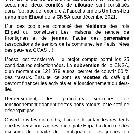
septembre,
deux comités de pilotage
sont constitués
dans l’optique de répondre à l’appel à projets
Un tiers-lieu
dans mon Ehpad
de la
CNSA
pour décembre 2021.
L’un des copils est composé des
résidents
des trois
Ehpad qui constituent Les maisons de retraite de
Frontignan et de
jeunes
, l’autre des
partenaires
(associations de seniors de la commune, les Petits frères
des pauvres, CCAS…).
L’essai est transformé : le projet compte parmi les 25
candidatures sélectionnées. La
subvention
de la CNSA,
d’un montant de 124 379 euros, permet de couvrir 80 %
des travaux. Ensuite, ce sont les
recettes
du café qui
devront financer les activités et le fonctionnement du tiers-
lieu.
Heureusement, les premières semaines de
fonctionnement donnent de très bons retours, et le café ne
désemplit pas.
Ouvert tous les mercredis, il accueille autant les résidents
que les personnes âgées par le pôle Ehpad à domicile des
maisons de retraite de Frontignan et les jeunes du