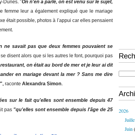
y-Dunes. "
On n'en a parlé, on est venu sur le sujet,
ne femme leur a également expliqué que le mariage
était possible, photos à l'appui car elles pensaient
ement.
 on ne savait pas que deux femmes pouvaient se
Rech
 se disent alors que si les autres le font, pourquoi pas
estaurant, on était au bord de mer et je leur ai dit
ander en mariage devant la mer ? Sans me dire
",
raconte
Alexandra Simon
.
Arch
rées sur le fait qu'elles sont ensemble depuis 47
ait pas
"qu'elles sont ensemble depuis l'âge de 25
2026
Juille
Juin
(