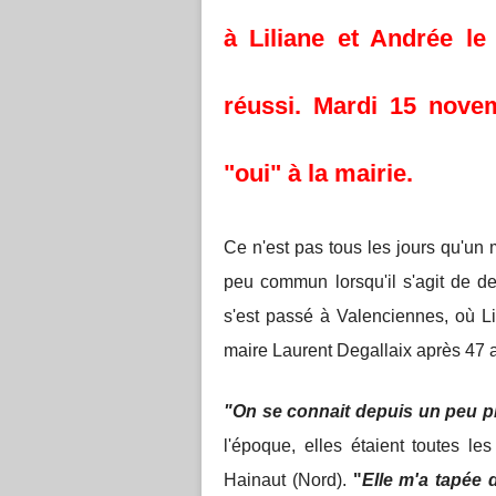
à Liliane et Andrée le
réussi. Mardi 15 nove
"oui" à la mairie.
Ce n'est pas tous les jours qu'un
peu commun lorsqu'il s'agit de d
s'est passé à Valenciennes, où Lil
maire Laurent Degallaix après 47 
"On se connait depuis un peu p
l'époque, elles étaient toutes l
Hainaut (Nord).
"
Elle m'a tapée d