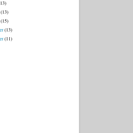
13)
(13)
(15)
er
(13)
er
(11)