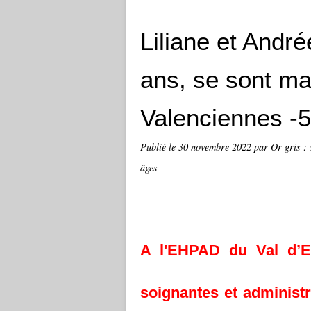
Liliane et Andr
ans, se sont m
Valenciennes -5
Publié le
30 novembre 2022
par Or gris : 
âges
A l'EHPAD du Val d’Es
soignantes et administr