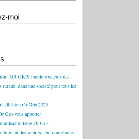
ez-moi
s
ion "OR GRIS : seniors acteurs des
es ruraux, dans une société pour tous les
 d'adhésion Or Gris 2025
r Gris vous apporter
utiliser le Blog Or Gris
al humain des seniors, leur contribution