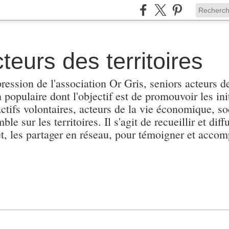
teurs des territoires
pression de l'association Or Gris, seniors acteurs de
populaire dont l'objectif est de promouvoir les init
actifs volontaires, acteurs de la vie économique, soc
e sur les territoires. Il s'agit de recueillir et diffu
et, les partager en réseau, pour témoigner et accomp