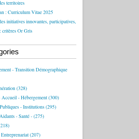
des territoires
an : Curriculum Vitae 2025
es initiatives innovantes, participatives,
: critères Or Gris
gories
sement - Transition Démographique
nération
(328)
- Accueil - Hébergement
(300)
Publiques - Institutions
(295)
 Aidants - Santé -
(275)
218)
- Entreprenariat
(207)