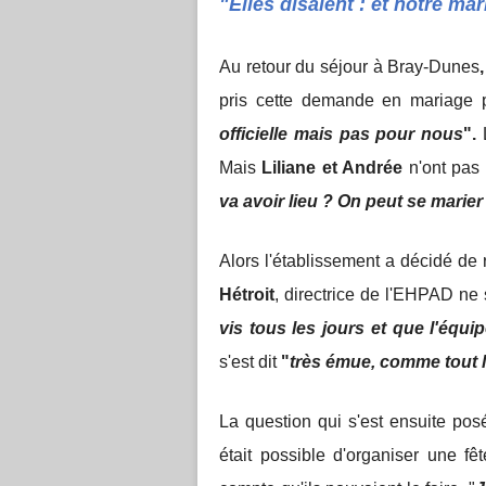
"Elles disaient : et notre mari
Au retour du séjour à Bray-Dunes
pris cette demande en mariage 
officielle mais pas pour nous
".
L
Mais
Liliane et Andrée
n'ont pas l
va avoir lieu ? On peut se marier
Alors l'établissement a décidé de 
Hétroit
, directrice de l'EHPAD ne 
vis tous les jours et que l'équip
s'est dit
"
très émue, comme tout 
La question qui s'est ensuite posé
était possible d'organiser une f