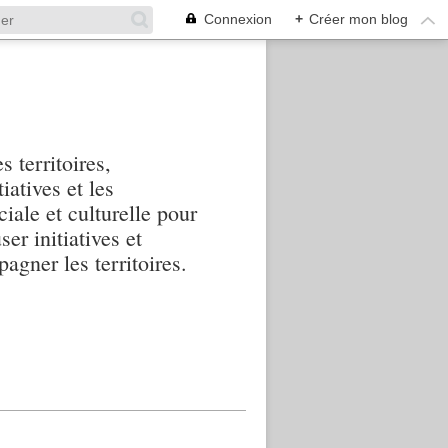
Connexion
+
Créer mon blog
s territoires,
iatives et les
iale et culturelle pour
ser initiatives et
agner les territoires.