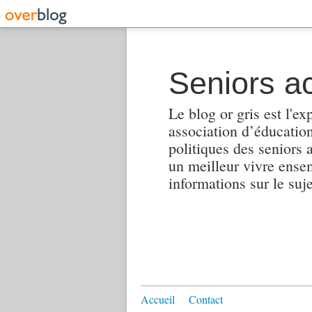
Seniors ac
Le blog or gris est l'ex
association d’éducation 
politiques des seniors 
un meilleur vivre ensembl
informations sur le suj
Accueil
Contact