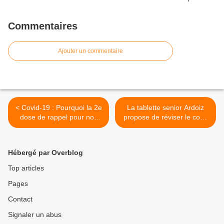
Commentaires
Ajouter un commentaire
< Covid-19 : Pourquoi la 2e
La tablette senior Ardoiz
dose de rappel pour nos
propose de réviser le code
parents est importante
de la route >
avant les vacances
Hébergé par Overblog
Top articles
Pages
Contact
Signaler un abus