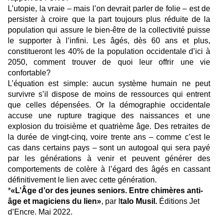
L’utopie, la vraie – mais l’on devrait parler de folie – est de
persister à croire que la part toujours plus réduite de la
population qui assure le bien-être de la collectivité puisse
le supporter à l’infini. Les âgés, dès 60 ans et plus,
constitueront les 40% de la population occidentale d’ici à
2050, comment trouver de quoi leur offrir une vie
confortable?
L’équation est simple: aucun système humain ne peut
survivre s’il dispose de moins de ressources qui entrent
que celles dépensées. Or la démographie occidentale
accuse une rupture tragique des naissances et une
explosion du troisième et quatrième âge. Des retraites de
la durée de vingt-cinq, voire trente ans – comme c’est le
cas dans certains pays – sont un autogoal qui sera payé
par les générations à venir et peuvent générer des
comportements de colère à l’égard des âgés en cassant
définitivement le lien avec cette génération.
*
«L’Âge d’or des jeunes seniors. Entre chimères anti-
âge et magiciens du lien»
, par I
talo Musil.
Éditions Jet
d’Encre. Mai 2022.