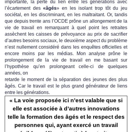
importante, la perte du lien entre les générations avec
l’écartement des
«âgés
» en les isolant trop tôt du jeu
sociétal, en les discriminant, en les maltraitant. Or, tandis
que depuis trente ans l’OCDE prône un allongement de la
vie de travail en remarquant à quel point les retraites
assèchent les caisses de prévoyance au prix de sacrifier
d’autres besoins sociaux, le deuxième aspect du problème
n’est nullement considéré dans les enquêtes officielles et
encore moins par les médias. Mon analyse prône le
prolongement de la vie de travail en me basant sur
l’hypothèse qu’en prolongeant celle-ci de quelques
années, on
retarde le moment de la séparation des jeunes des plus
âgés. Car le travail est le plus grand générateur de liens
entre les générations.
« La voie proposée ici n’est valable que si
elle est associée à d’autres innovations
telle la formation des âgés et le respect des
personnes qui, ayant exercé un travail