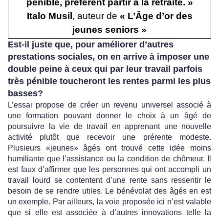
pénible, préfèrent partir à la retraite. »
Italo Musil
, auteur de
« L’Âge d’or des
jeunes seniors »
Est-il juste que, pour améliorer d’autres
prestations sociales, on en arrive à imposer une
double peine à ceux qui par leur travail parfois
très pénible toucheront les rentes parmi les plus
basses?
L’essai propose de créer un revenu universel associé à
une formation pouvant donner le choix à un âgé de
poursuivre la vie de travail en apprenant une nouvelle
activité plutôt que recevoir une prérente modeste.
Plusieurs «jeunes» âgés ont trouvé cette idée moins
humiliante que l’assistance ou la condition de chômeur. Il
est faux d’affirmer que les personnes qui ont accompli un
travail lourd se contentent d’une rente sans ressentir le
besoin de se rendre utiles. Le bénévolat des âgés en est
un exemple. Par ailleurs, la voie proposée ici n’est valable
que si elle est associée à d’autres innovations telle la