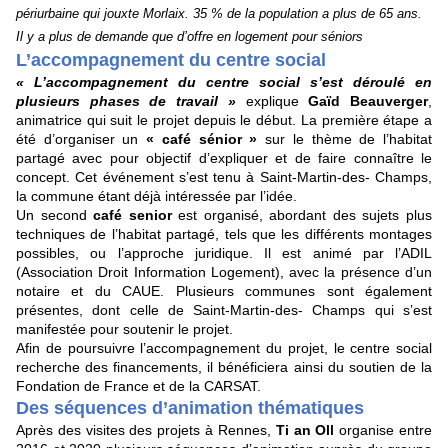
périurbaine qui jouxte Morlaix. 35 % de la population a plus de 65 ans.
Il y a plus de demande que d’offre en logement pour séniors
L’accompagnement du centre social
« L’accompagnement du centre social s’est déroulé en
plusieurs phases de travail »
explique
Gaïd Beauverger
,
animatrice qui suit le projet depuis le début. La première étape a
été d’organiser un
« café sénior »
sur le thème de l’habitat
partagé avec pour objectif d’expliquer et de faire connaître le
concept. Cet événement s’est tenu à Saint-Martin-des- Champs,
la commune étant déjà intéressée par l’idée.
Un second
café senior
est organisé, abordant des sujets plus
techniques de l’habitat partagé, tels que les différents montages
possibles, ou l’approche juridique. Il est animé par l’ADIL
(Association Droit Information Logement), avec la présence d’un
notaire et du CAUE. Plusieurs communes sont également
présentes, dont celle de Saint-Martin-des- Champs qui s’est
manifestée pour soutenir le projet.
Afin de poursuivre l’accompagnement du projet, le centre social
recherche des financements, il bénéficiera ainsi du soutien de la
Fondation de France et de la CARSAT.
Des séquences d’animation thématiques
Après des visites des projets à Rennes,
Ti an Oll
organise entre