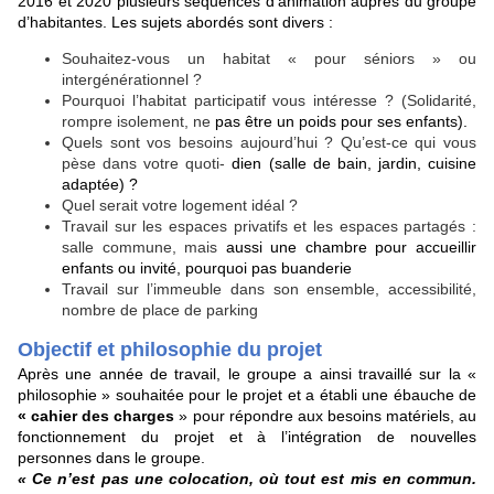
2016 et 2020 plusieurs séquences d’animation auprès du groupe
d’habitantes. Les sujets abordés sont divers :
Souhaitez-vous un habitat « pour séniors » ou
intergénérationnel ?
Pourquoi l’habitat participatif vous intéresse ? (Solidarité,
rompre isolement, ne
pas être un poids pour ses enfants).
Quels sont vos besoins aujourd’hui ? Qu’est-ce qui vous
pèse dans votre quoti-
dien (salle de bain, jardin, cuisine
adaptée) ?
Quel serait votre logement idéal ?
Travail sur les espaces privatifs et les espaces partagés :
salle commune, mais
aussi une chambre pour accueillir
enfants ou invité, pourquoi pas buanderie
Travail sur l’immeuble dans son ensemble, accessibilité,
nombre de place de parking
Objectif et philosophie du projet
Après une année de travail, le groupe a ainsi travaillé sur la «
philosophie » souhaitée pour le projet et a établi une ébauche de
« cahier des charges
» pour répondre aux besoins matériels, au
fonctionnement du projet et à l’intégration de nouvelles
personnes dans le groupe.
« Ce n’est pas une colocation, où tout est mis en commun.