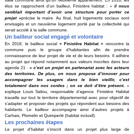
salle commune ainsi qu’un neuvième appartement. En 2018, les
élus se rapprochent d’un bailleur, Finistère habitat :
«
il nous
semblait important d’avoir une structure pour porter ce
projet »
précise le maire. Au final, huit logements sociaux sont
envisagés et un neuvième logement porté par la collectivité qui
serait accolé à la salle commune.
Un bailleur social engagé et volontaire
En 2018, le bailleur social
« Finistère Habitat »
rencontre la
commune puis le groupe d’habitantes afin de prendre
connaissance de leur projet de vie et de leurs besoins. Il adhère
au projet qui répond notamment aux valeurs inscrites dans leur
agenda 21 :
« c’est un projet en partenariat avec les acteurs
des territoires. De plus, on nous propose d’innover pour
accompagner les usagers dans le bien vieillir, c’est
totalement dans nos cordes ; on se doit d’être présent.
»
explique Louis Saliou, responsable d’agence. Finistère Habitat
travaille sur tout le territoire départemental avec pour objectif de
s’adapter et proposer des projets qui répondent aux besoins des
habitants. Le bailleur accompagne ainsi d’autres projets à
Carhaix, Plomelin et Quimperlé (habitat inclusif).
Les prochaines étapes
Le projet d’habitat s’inscrit dans un projet plus large de