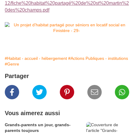
12/fiche%20habitat%20partagé%20de%20st%20martin%2
0des%20champs.pdf
#Habitat - accueil - hébergement
#Actions Publiques - institutions
#Genre
Partager
Vous aimerez aussi
Grands-parents un jour, grands-
parents toujours