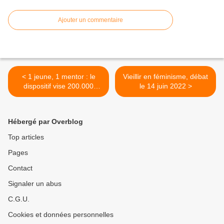
Ajouter un commentaire
< 1 jeune, 1 mentor : le
Vieillir en féminisme, débat
dispositif vise 200.000
le 14 juin 2022 >
jeunes bénéficiaires en
2022
Hébergé par Overblog
Top articles
Pages
Contact
Signaler un abus
C.G.U.
Cookies et données personnelles