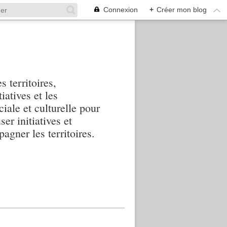
Connexion
+
Créer mon blog
s territoires,
iatives et les
iale et culturelle pour
ser initiatives et
agner les territoires.