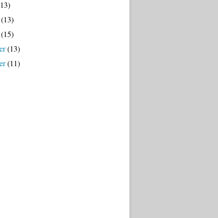
13)
(13)
(15)
er
(13)
er
(11)