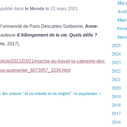
Mai
(
 publié dans
le Monde l
e 21 mars 2021
Avril
Mars
 l’université de Paris Descartes-Sorbonne,
Anne-
Févri
’auteure
d’
Allongement de la vie. Quels défis ?
Janvi
te, 2017).
2025
2024
ticle/2021/03/21/marche-du-travail-la-categorie-des-
2023
loi-va-augmenter_6073957_3234.html
2022
2021
2020
2019
2018
2017
2016