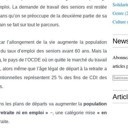
Solidari
mploi. La demande de travail des seniors est restée
Genre
(
0 ans qu’on se préoccupe de la deuxième partie de sa
Culture
in se fait sur tout le parcours.
News
 car l’allongement de la vie augmente la population
e du taux d’emploi des seniors avant 60 ans. Mais la
Abonnez-
, le pays de l’OCDE où on quitte le marché du travail
articles 
, alors même que l’âge légal de départ à la retraite a
ntionnelles représentent 25 % des fins de CDI des
s.
Artic
ans les plans de départs va augmenter la
population
retraite ni en emploi »
−, une catégorie mise
« en
aite.