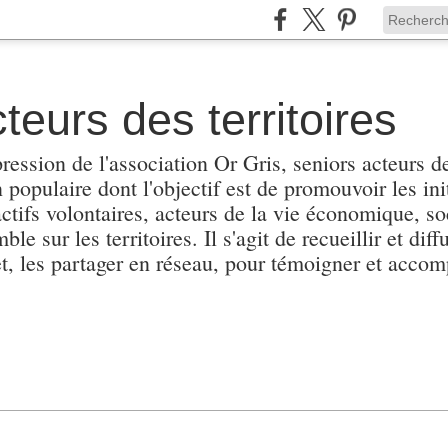
teurs des territoires
pression de l'association Or Gris, seniors acteurs de
populaire dont l'objectif est de promouvoir les init
actifs volontaires, acteurs de la vie économique, soc
e sur les territoires. Il s'agit de recueillir et diffu
et, les partager en réseau, pour témoigner et accomp