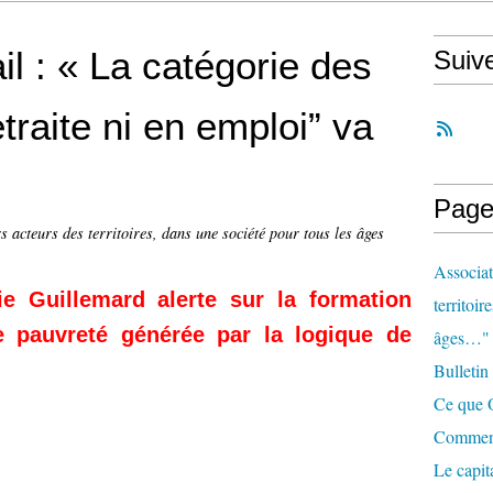
l : « La catégorie des
Suiv
etraite ni en emploi” va
Page
s acteurs des territoires, dans une société pour tous les âges
Associat
ie Guillemard
alerte sur la formation
territoir
 pauvreté générée par la logique de
âges…"
Bulletin
Ce que O
Comment 
Le capit