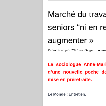
Marché du travai
seniors “ni en r
augmenter »
Publié le
10 juin 2021
par Or gris : senior
La sociologue
Anne-Mar
d’une nouvelle poche de
mise en préretraite.
Le Monde : Entretien.