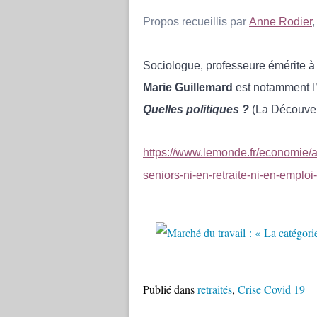
Propos recueillis par
Anne Rodier
,
Sociologue, professeure émérite à
Marie Guillemard
est notamment l
Quelles politiques ?
(La Découver
https://www.lemonde.fr/economie/ar
seniors-ni-en-retraite-ni-en-emp
Publié dans
retraités
,
Crise Covid 19