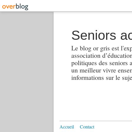
Seniors ac
Le blog or gris est l'ex
association d’éducation 
politiques des seniors 
un meilleur vivre ensembl
informations sur le suj
Accueil
Contact