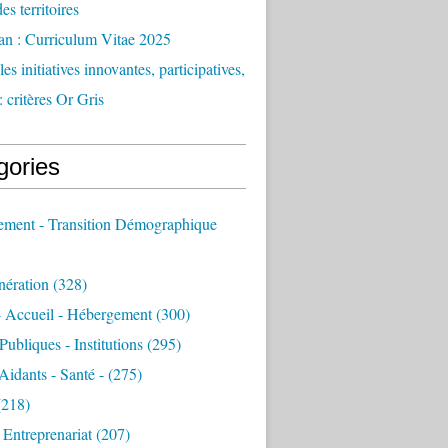
des territoires
an : Curriculum Vitae 2025
es initiatives innovantes, participatives,
: critères Or Gris
gories
sement - Transition Démographique
nération
(328)
- Accueil - Hébergement
(300)
Publiques - Institutions
(295)
 Aidants - Santé -
(275)
218)
- Entreprenariat
(207)