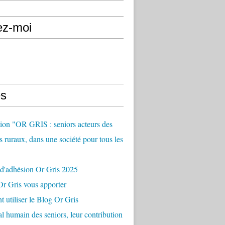
ez-moi
s
ion "OR GRIS : seniors acteurs des
es ruraux, dans une société pour tous les
 d'adhésion Or Gris 2025
r Gris vous apporter
utiliser le Blog Or Gris
al humain des seniors, leur contribution