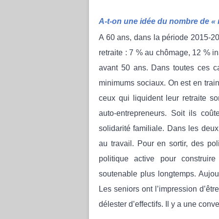
A-t-on une idée du nombre de « n
A 60 ans, dans la période 2015-20
retraite : 7 % au chômage, 12 % in
avant 50 ans. Dans toutes ces ca
minimums sociaux. On est en trai
ceux qui liquident leur retraite s
auto-entrepreneurs. Soit ils coû
solidarité familiale. Dans les deux 
au travail. Pour en sortir, des po
politique active pour construire
soutenable plus longtemps. Aujourd’
Les seniors ont l’impression d’être
délester d’effectifs. Il y a une conv