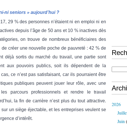
i-ni seniors » aujourd’hui ?
17, 29 % des personnes n’étaient ni en emploi ni en
actives depuis l’âge de 50 ans et 10 % inactives dès
tégories, on trouve de nombreux bénéficiaires des
n de créer une nouvelle poche de pauvreté : 42 % de
Rech
ont déjà sortis du marché du travail, une partie sont
tent aux pouvoirs publics, soit ils dépendent de la
cas, ce n’est pas satisfaisant, car ils pourraient être
litiques publiques peuvent jouer leur rôle, avec une
Arch
 les parcours professionnels et rendre le travail
hui, la fin de carrière n’est plus du tout attractive.
2026
 sur un siège éjectable, et les entreprises veulent se
Juille
ergence d’intérêt.
Juin
(