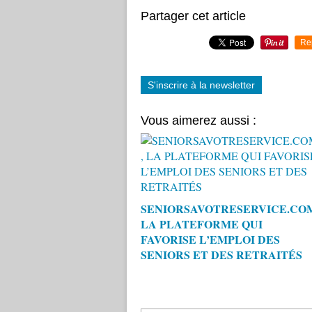
Partager cet article
Re
S'inscrire à la newsletter
Vous aimerez aussi :
SENIORSAVOTRESERVICE.CO
LA PLATEFORME QUI
FAVORISE L’EMPLOI DES
SENIORS ET DES RETRAITÉS