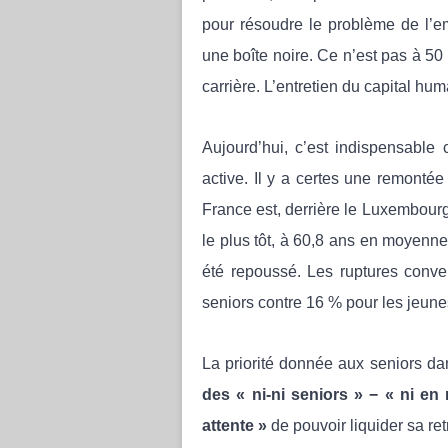
pour résoudre le problème de l’e
une boîte noire. Ce n’est pas à 5
carrière. L’entretien du capital huma
Aujourd’hui, c’est indispensable
active. Il y a certes une remonté
France est, derrière le Luxembourg
le plus tôt, à 60,8 ans en moyenne
été repoussé. Les ruptures conve
seniors contre 16 % pour les jeune
La priorité donnée aux seniors d
des « ni-ni seniors » − « ni en 
attente »
de pouvoir liquider sa retr