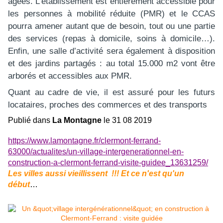
âgées. L’établissement est entièrement accessible pour
les personnes à mobilité réduite (PMR) et le CCAS
pourra amener autant que de besoin, tout ou une partie
des services (repas à domicile, soins à domicile…).
Enfin, une salle d’activité sera également à disposition
et des jardins partagés : au total 15.000 m2 vont être
arborés et accessibles aux PMR.
Quant au cadre de vie, il est assuré pour les futurs
locataires, proches des commerces et des transports
Publié dans
La Montagne
le 31 08 2019
https://www.lamontagne.fr/clermont-ferrand-
63000/actualites/un-village-intergenerationnel-en-
construction-a-clermont-ferrand-visite-guidee_13631259/
Les villes aussi vieillissent !!! Et ce n'est qu'un
début
…