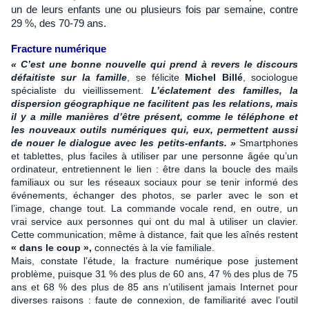
un de leurs enfants une ou plusieurs fois par semaine, contre
29 %, des 70-79 ans.
Fracture numérique
« C’est une bonne nouvelle qui prend à revers le discours
défaitiste sur la famille
, se félicite
Michel Billé
, sociologue
spécialiste du vieillissement.
L’éclatement des familles, la
dispersion géographique ne facilitent pas les relations, mais
il y a mille manières d’être présent, comme le téléphone et
les nouveaux outils numériques qui, eux, permettent aussi
de nouer le dialogue avec les petits-enfants. »
Smartphones
et tablettes, plus faciles à utiliser par une personne âgée qu’un
ordinateur, entretiennent le lien : être dans la boucle des mails
familiaux ou sur les réseaux sociaux pour se tenir informé des
événements, échanger des photos, se parler avec le son et
l’image, change tout. La commande vocale rend, en outre, un
vrai service aux personnes qui ont du mal à utiliser un clavier.
Cette communication, même à distance, fait que les aînés restent
« dans le coup »,
connectés à la vie familiale.
Mais, constate l’étude, la fracture numérique pose justement
problème, puisque 31 % des plus de 60 ans, 47 % des plus de 75
ans et 68 % des plus de 85 ans n’utilisent jamais Internet pour
diverses raisons : faute de connexion, de familiarité avec l’outil