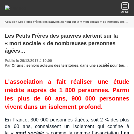
MENU
Accueil
» Les Petits Frères des pauvres alertent sur la « mort sociale » de nombreuses personnes âgées…
Les Petits Frères des pauvres alertent sur la
« mort sociale » de nombreuses personnes
âgées…
Publié le 29/12/2017 à 10:00
Par
Or gris : seniors acteurs des territoires, dans une société pour tous les âges
L’association a fait réaliser une étude
inédite auprès de 1 800 personnes. Parmi
les plus de 60 ans, 900 000 personnes
vivent dans un isolement profond.
En France, 300 000 personnes âgées, soit 2 % des plus
de 60 ans, connaissent un isolement qui confine à
la
« mort sociale »
comme la nomme l’association
Les