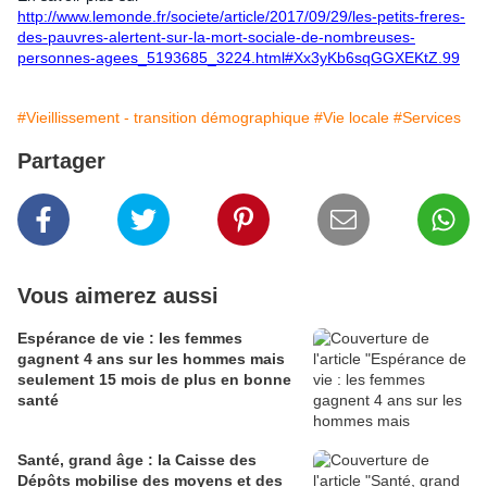
http://www.lemonde.fr/societe/article/2017/09/29/les-petits-freres-
des-pauvres-alertent-sur-la-mort-sociale-de-nombreuses-
personnes-agees_5193685_3224.html#Xx3yKb6sqGGXEKtZ.99
#Vieillissement - transition démographique
#Vie locale
#Services
Partager
Vous aimerez aussi
Espérance de vie : les femmes
gagnent 4 ans sur les hommes mais
seulement 15 mois de plus en bonne
santé
Santé, grand âge : la Caisse des
Dépôts mobilise des moyens et des