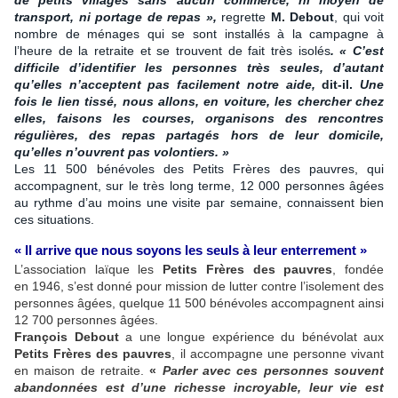
transport, ni portage de repas »,
regrette
M. Debout
, qui voit
nombre de ménages qui se sont installés à la campagne à
l’heure de la retraite et se trouvent de fait très isolés
. « C’est
difficile d’identifier les personnes très seules, d’autant
qu’elles n’acceptent pas facilement notre aide,
dit-il.
Une
fois le lien tissé, nous allons, en voiture, les chercher chez
elles, faisons les courses, organisons des rencontres
régulières, des repas partagés hors de leur domicile,
qu’elles n’ouvrent pas volontiers. »
Les 11 500 bénévoles des Petits Frères des pauvres, qui
accompagnent, sur le très long terme, 12 000 personnes âgées
au rythme d’au moins une visite par semaine, connaissent bien
ces situations.
« Il arrive que nous soyons les seuls à leur enterrement »
L’association laïque les
Petits Frères des pauvres
, fondée
en 1946, s’est donné pour mission de lutter contre l’isolement des
personnes âgées, quelque 11 500 bénévoles accompagnent ainsi
12 700 personnes âgées.
François Debout
a une longue expérience du bénévolat aux
Petits Frères des pauvres
, il accompagne une personne vivant
en maison de retraite.
«
Parler avec ces personnes souvent
abandonnées est d’une richesse incroyable, leur vie est