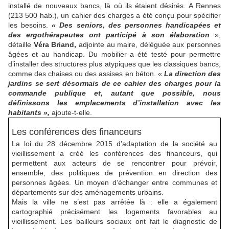
installé de nouveaux bancs, là où ils étaient désirés. A Rennes
(213 500 hab.), un cahier des charges a été conçu pour spécifier
les besoins.
« Des seniors, des personnes handicapées et
des ergothérapeutes ont participé à son élaboration
»,
détaille
Véra Briand,
adjointe au maire, déléguée aux personnes
âgées et au handicap. Du mobilier a été testé pour permettre
d’installer des structures plus atypiques que les classiques bancs,
comme des chaises ou des assises en béton. «
La direction des
jardins se sert désormais de ce cahier des charges pour la
commande publique et, autant que possible, nous
définissons les emplacements d’installation avec les
habitants »,
ajoute-t-elle.
Les conférences des financeurs
La loi du 28 décembre 2015 d’adaptation de la société au
vieillissement a créé les conférences des financeurs, qui
permettent aux acteurs de se rencontrer pour prévoir,
ensemble, des politiques de prévention en direction des
personnes âgées. Un moyen d’échanger entre communes et
départements sur des aménagements urbains.
Mais la ville ne s’est pas arrêtée là : elle a également
cartographié précisément les logements favorables au
vieillissement. Les bailleurs sociaux ont fait le diagnostic de