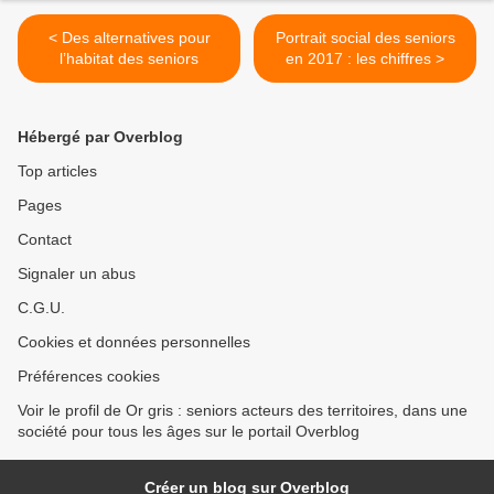
< Des alternatives pour
Portrait social des seniors
l’habitat des seniors
en 2017 : les chiffres >
Hébergé par Overblog
Top articles
Pages
Contact
Signaler un abus
C.G.U.
Cookies et données personnelles
Préférences cookies
Voir le profil de Or gris : seniors acteurs des territoires, dans une
société pour tous les âges sur le portail Overblog
Créer un blog sur Overblog