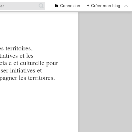
Connexion
+
Créer mon blog
s territoires,
iatives et les
iale et culturelle pour
ser initiatives et
agner les territoires.