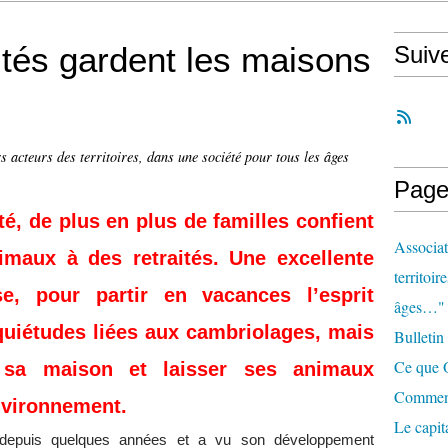
ités gardent les maisons
Suiv
s acteurs des territoires, dans une société pour tous les âges
Page
é, de plus en plus de familles confient
Associat
imaux à des retraités. Une excellente
territoir
se, pour partir en vacances l’esprit
âges…"
inquiétudes liées aux cambriolages, mais
Bulletin
Ce que O
e sa maison et laisser ses animaux
Comment 
nvironnement.
Le capit
depuis quelques années et a vu son développement