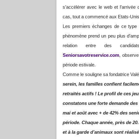
s’accélérer avec le web et l’arrivé
cas, tout a commencé aux Etats-Unis p
Les premiers échanges de ce type o
phénomène prend un peu plus d’ampl
relation entre des candidat
Seniorsavotreservice.com
, observe
période estivale.
Comme le souligne sa fondatrice Valé
serein, les familles confient facile
retraités actifs ! Le profil de ces
constatons une forte demande des 
mai et août avec + de 42% des seni
période. Chaque année, près de 20.
et à la garde d’animaux sont réalisé