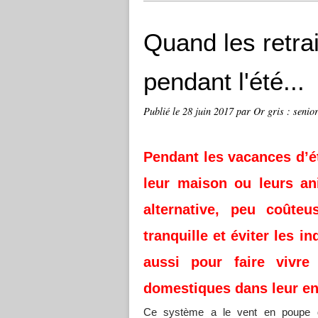
Quand les retra
pendant l'été...
Publié le
28 juin 2017
par Or gris : senior
Pendant les vacances d’ét
leur maison ou leurs an
alternative, peu coûteu
tranquille et éviter les 
aussi pour faire vivr
domestiques dans leur e
Ce système a le vent en poupe 