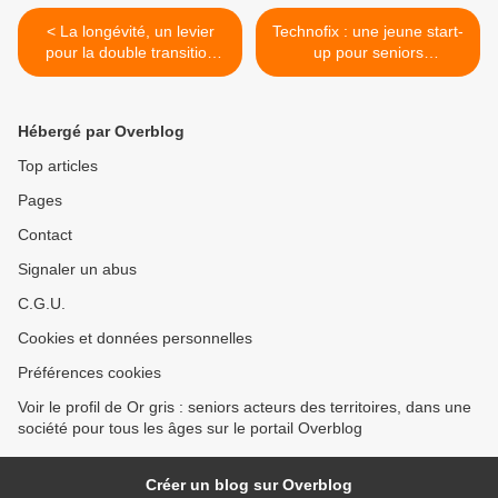
< La longévité, un levier
Technofix : une jeune start-
pour la double transition
up pour seniors
énergétique et
technophobes >
démographique - Serge
Guérin
Hébergé par Overblog
Top articles
Pages
Contact
Signaler un abus
C.G.U.
Cookies et données personnelles
Préférences cookies
Voir le profil de Or gris : seniors acteurs des territoires, dans une
société pour tous les âges sur le portail Overblog
Créer un blog sur Overblog