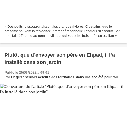
« Des petits ruisseaux naissent les grandes rivières. C’est ainsi que je
présente souvent la résidence intergénérationnelle Les trois ruisseaux. Son
nom fait référence au nom du village, qui veut dire trois gués en occitan »,
sourit Thierry Chartroux,...
Plutôt que d’envoyer son père en Ehpad, il l’a
installé dans son jardin
Publié le 25/06/2022 à 09:01
Par
Or gris : seniors acteurs des territoires, dans une société pour tous les âges