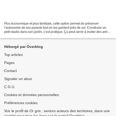
Plus économique et plus familiale, cette option permet de préserver
l’autonomie de ses parents tout en les gardant près de soi. Construire un
petit studio dans son jardin, c’est pratique. Ça peut servir à inviter des amis,
on peut y installer son bureau,...
Hébergé par Overblog
Top articles
Pages
Contact
Signaler un abus
C.G.U.
Cookies et données personnelles
Préférences cookies
Voir le profil de Or gris : seniors acteurs des territoires, dans une
société pour tous les âges sur le portail Overblog