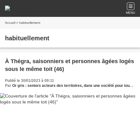
MENU
Accueil
» habituellement
habituellement
À Thégra, saisonniers et personnes âgées logés
sous le même toit (46)
Publié le 30/01/2023 à 09:11
Par
Or gris : seniors acteurs des territoires, dans une société pour tous les âges