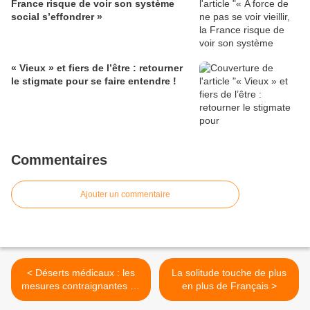
France risque de voir son système
social s’effondrer »
« Vieux » et fiers de l’être : retourner
le stigmate pour se faire entendre !
Commentaires
Ajouter un commentaire
< Déserts médicaux : les
La solitude touche de plus
mesures contraignantes de
en plus de Français >
la loi HPST mises "entre