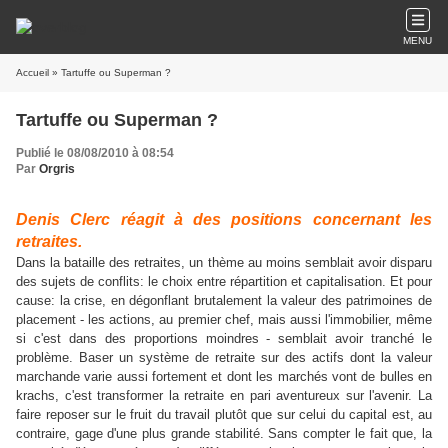
MENU
Accueil
» Tartuffe ou Superman ?
Tartuffe ou Superman ?
Publié le 08/08/2010 à 08:54
Par
Orgris
Denis Clerc réagit à des positions concernant les
retraites.
Dans la bataille des retraites, un thème au moins semblait avoir disparu
des sujets de conflits: le choix entre répartition et capitalisation. Et pour
cause: la crise, en dégonflant brutalement la valeur des patrimoines de
placement - les actions, au premier chef, mais aussi l'immobilier, même
si c'est dans des proportions moindres - semblait avoir tranché le
problème. Baser un système de retraite sur des actifs dont la valeur
marchande varie aussi fortement et dont les marchés vont de bulles en
krachs, c'est transformer la retraite en pari aventureux sur l'avenir. La
faire reposer sur le fruit du travail plutôt que sur celui du capital est, au
contraire, gage d'une plus grande stabilité. Sans compter le fait que, la