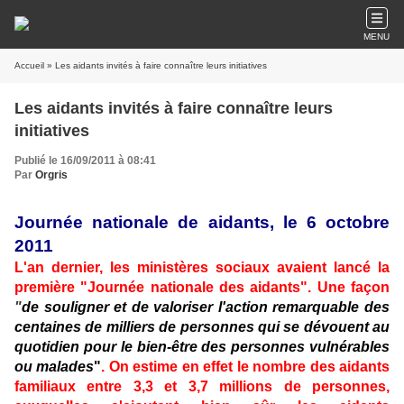
MENU
Accueil
» Les aidants invités à faire connaître leurs initiatives
Les aidants invités à faire connaître leurs
initiatives
Publié le 16/09/2011 à 08:41
Par
Orgris
Journée nationale de aidants, le 6 octobre
2011
L'an dernier, les ministères sociaux avaient lancé la
première
"
Journée nationale des aidants"
.
Une façon
"
de souligner et de valoriser l'action remarquable des
centaines de milliers de personnes qui se dévouent au
quotidien pour le bien-être des personnes vulnérables
ou malades
"
. On estime en effet le nombre des aidants
familiaux entre 3,3 et 3,7 millions de personnes,