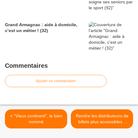
Grand Armagnac : aide à domicile,
c’est un métier ! (32)
Commentaires
Ajouter un commentaire
< “Vieux continent”, le bien
Rendre les distributeurs de
nommé
billets plus accessibles à
tous… Notamment aux
seniors >