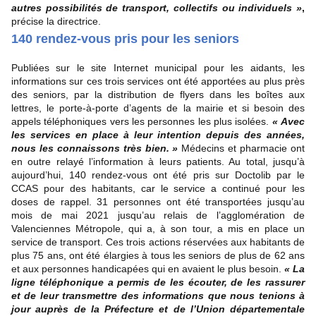
autres possibilités de transport, collectifs ou individuels »
,
précise la directrice.
140 rendez-vous pris pour les seniors
Publiées sur le site Internet municipal pour les aidants, les
informations sur ces trois services ont été apportées au plus près
des seniors, par la distribution de flyers dans les boîtes aux
lettres, le porte-à-porte d’agents de la mairie et si besoin des
appels téléphoniques vers les personnes les plus isolées.
« Avec
les services en place à leur intention depuis des années,
nous les connaissons très bien. »
Médecins et pharmacie ont
en outre relayé l’information à leurs patients. Au total, jusqu’à
aujourd’hui, 140 rendez-vous ont été pris sur Doctolib par le
CCAS pour des habitants, car le service a continué pour les
doses de rappel. 31 personnes ont été transportées jusqu’au
mois de mai 2021 jusqu’au relais de l’agglomération de
Valenciennes Métropole, qui a, à son tour, a mis en place un
service de transport. Ces trois actions réservées aux habitants de
plus 75 ans, ont été élargies à tous les seniors de plus de 62 ans
et aux personnes handicapées qui en avaient le plus besoin.
« La
ligne téléphonique a permis de les écouter, de les rassurer
et de leur transmettre des informations que nous tenions à
jour auprès de la
Préfecture et de l’Union départementale