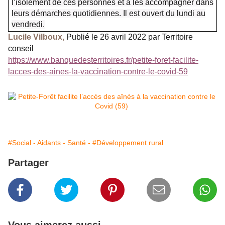
l’isolement de ces personnes et à les accompagner dans
leurs démarches quotidiennes. Il est ouvert du lundi au
vendredi.
Lucile Vilboux,
Publié le 26 avril 2022 par Territoire
conseil
https://www.banquedesterritoires.fr/petite-foret-facilite-
lacces-des-aines-la-vaccination-contre-le-covid-59
#Social - Aidants - Santé -
#Développement rural
Partager
Vous aimerez aussi