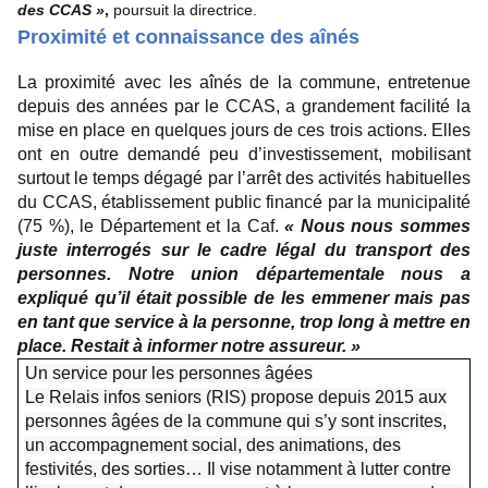
des CCAS »
,
poursuit la directrice.
Proximité et connaissance des aînés
L
a proximité avec les aînés de la commune, entretenue
depuis des années par le CCAS, a grandement facilité la
mise en place en quelques jours de ces trois actions. Elles
ont en outre demandé peu d’investissement, mobilisant
surtout le temps dégagé par l’arrêt des activités habituelles
du CCAS, établissement public financé par la municipalité
(75 %), le Département et la Caf.
« Nous nous sommes
juste interrogés sur le cadre légal du transport des
personnes. Notre union départementale nous a
expliqué qu’il était possible de les emmener mais pas
en tant que service à la personne, trop long à mettre en
place. Restait à informer notre assureur. »
Un service pour les personnes âgées
Le Relais infos seniors (RIS) propose depuis 2015 aux
personnes âgées de la commune qui s’y sont inscrites,
un accompagnement social, des animations, des
festivités, des sorties… Il vise notamment à lutter contre