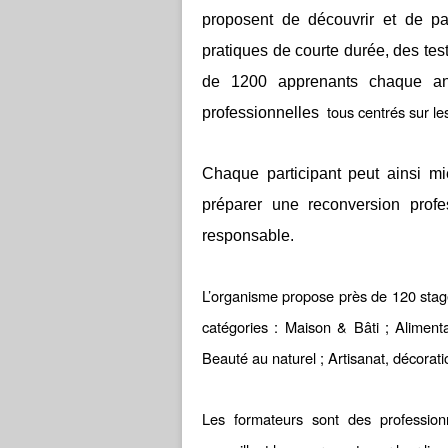
proposent de découvrir et de par
pratiques de courte durée, des test
de 1200 apprenants chaque ann
tous centrés sur le
professionnelles
Chaque participant peut ainsi m
préparer une reconversion prof
responsable.
L’organisme propose près de 120 stages
catégories : Maison & Bâti ; Aliment
Beauté au naturel ; Artisanat, décorati
Les formateurs sont des profession