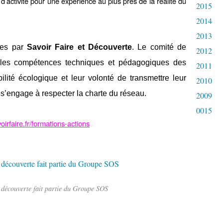
 d’activité pour une expérience au plus près de la réalité du
2015
2014
2013
sées par
Savoir Faire et Découverte
. Le comité de
2012
de les compétences techniques et pédagogiques des
2011
ilité écologique et leur volonté de transmettre leur
2010
 s’engage à respecter la charte du réseau.
2009
0015
voirfaire.fr/formations-actions
t découverte fait partie du Groupe SOS