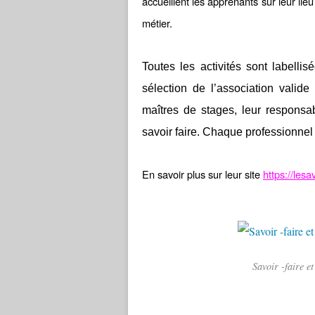
accueillent les apprenants sur leur lieu
métier.
Toutes les activités sont labelli
sélection de l’association vali
maîtres de stages, leur responsab
savoir faire. Chaque professionnel
En savoir plus sur leur site
https://lesa
Savoir -faire e