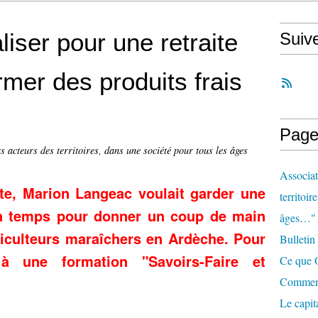
iser pour une retraite
Suiv
rmer des produits frais
Page
s acteurs des territoires, dans une société pour tous les âges
Associat
ite, Marion Langeac voulait garder une
territoir
son temps pour donner un coup de main
âges…"
riculteurs maraîchers en Ardèche. Pour
Bulletin
 à une formation "Savoirs-Faire et
Ce que O
Comment 
Le capit