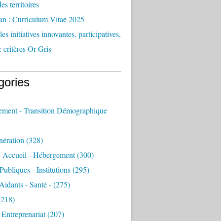
des territoires
an : Curriculum Vitae 2025
es initiatives innovantes, participatives,
: critères Or Gris
gories
sement - Transition Démographique
nération
(328)
- Accueil - Hébergement
(300)
Publiques - Institutions
(295)
 Aidants - Santé -
(275)
218)
- Entreprenariat
(207)