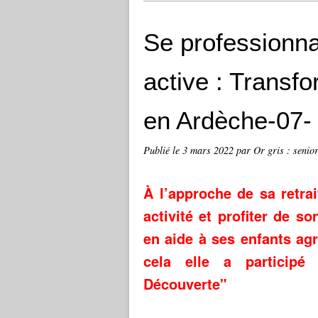
Se professionnal
active : Transfo
en Ardèche-07-
Publié le
3 mars 2022
par Or gris : senior
À l’approche de sa retra
activité et profiter de 
en aide à ses enfants ag
cela
elle a participé
Découverte"