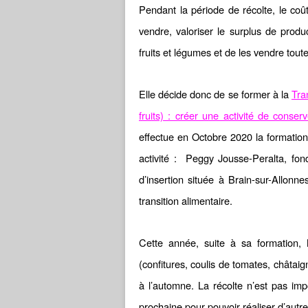
Pendant la période de récolte, le coût
vendre, valoriser le surplus de prod
fruits et légumes et de les vendre toute
Elle décide donc de se former à la
Tra
fruits) : créer une activité de conser
effectue en Octobre 2020 la formation
activité : Peggy Jousse-Peralta, fon
d’insertion située à Brain-sur-Allonn
transition alimentaire.
Cette année, suite à sa formation, 
(confitures, coulis de tomates, châtaig
à l’automne. La récolte n’est pas imp
prochaine pour pouvoir réaliser d’autr