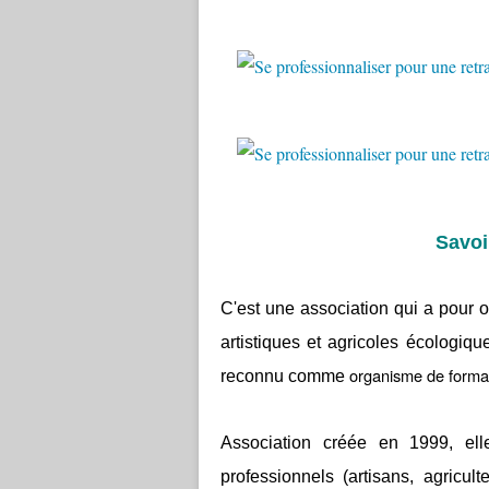
Savoi
C'est une association qui a pour obj
artistiques et agricoles écologiq
organisme de forma
reconnu comme
Association créée en 1999, el
professionnels (artisans, agricult