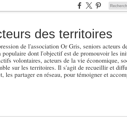
teurs des territoires
pression de l'association Or Gris, seniors acteurs de
populaire dont l'objectif est de promouvoir les init
actifs volontaires, acteurs de la vie économique, soc
e sur les territoires. Il s'agit de recueillir et diffu
et, les partager en réseau, pour témoigner et accomp