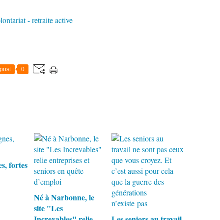
ontariat - retraite active
post
0
s, fortes
Né à Narbonne, le
site "Les
Increvables" relie
Les seniors au travail