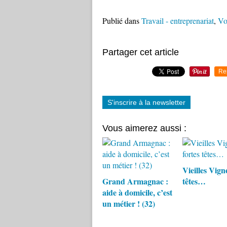
Publié dans
Travail - entreprenariat
,
Vol
Partager cet article
Re
S'inscrire à la newsletter
Vous aimerez aussi :
Vieilles Vigne
Grand Armagnac :
têtes…
aide à domicile, c’est
un métier ! (32)