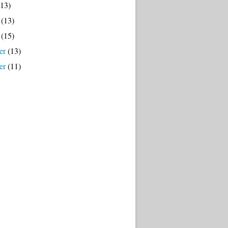
13)
(13)
(15)
er
(13)
er
(11)