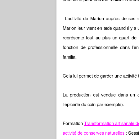
L’activité de Marion auprès de ses e
Marion leur vient en aide quand il y a u
représente tout au plus un quart de t
fonction de professionnelle dans l’e
familial.
Cela lui permet de garder une activité 
La production est vendue dans un ce
l’épicerie du coin par exemple).
Formation
Transformation artisanale de
activité de conserves naturelles
;
Sessi