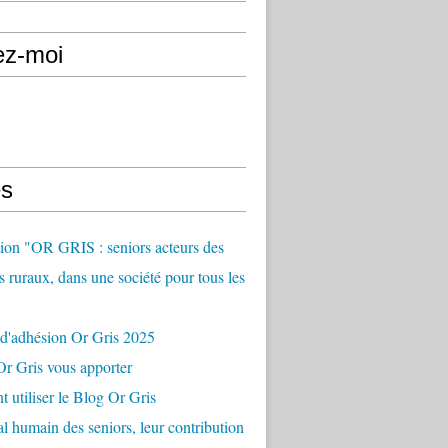
ez-moi
s
ion "OR GRIS : seniors acteurs des
es ruraux, dans une société pour tous les
 d'adhésion Or Gris 2025
r Gris vous apporter
utiliser le Blog Or Gris
al humain des seniors, leur contribution