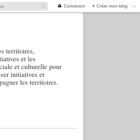
Connexion
+
Créer mon blog
s territoires,
iatives et les
iale et culturelle pour
ser initiatives et
agner les territoires.