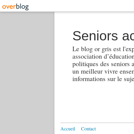
Seniors ac
Le blog or gris est l'ex
association d’éducation 
politiques des seniors 
un meilleur vivre ensembl
informations sur le suj
Accueil
Contact