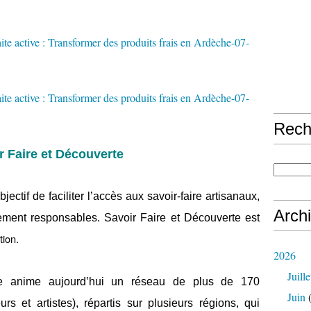
Rech
r Faire et Découverte
ectif de faciliter l’accès aux savoir-faire artisanaux,
Arch
uement responsables. Savoir Faire et Découverte est
tion.
2026
Juille
le anime aujourd’hui un réseau de plus de 170
Juin
(
eurs et artistes), répartis sur plusieurs régions, qui