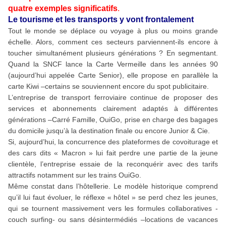
quatre exemples significatifs
.
Le tourisme et les transports y vont frontalement
Tout le monde se déplace ou voyage à plus ou moins grande
échelle. Alors, comment ces secteurs parviennent-ils encore à
toucher simultanément plusieurs générations ? En segmentant.
Quand la SNCF lance la Carte Vermeille dans les années 90
(aujourd’hui appelée Carte Senior), elle propose en parallèle la
carte Kiwi –certains se souviennent encore du spot publicitaire.
L’entreprise de transport ferroviaire continue de proposer des
services et abonnements clairement adaptés à différentes
générations –Carré Famille, OuiGo, prise en charge des bagages
du domicile jusqu’à la destination finale ou encore Junior & Cie.
Si, aujourd’hui, la concurrence des plateformes de covoiturage et
des cars dits « Macron » lui fait perdre une partie de la jeune
clientèle, l’entreprise essaie de la reconquérir avec des tarifs
attractifs notamment sur les trains OuiGo.
Même constat dans l’hôtellerie. Le modèle historique comprend
qu’il lui faut évoluer, le réflexe « hôtel » se perd chez les jeunes,
qui se tournent massivement vers les formules collaboratives -
couch surfing- ou sans désintermédiés –locations de vacances