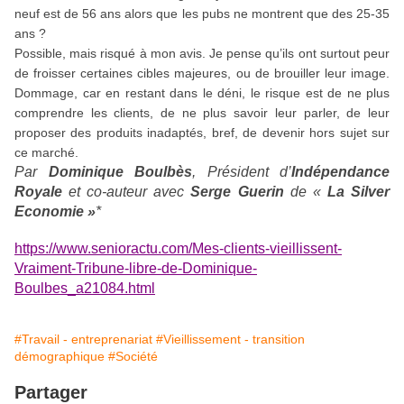
neuf est de 56 ans alors que les pubs ne montrent que des 25-35
ans ?
Possible, mais risqué à mon avis. Je pense qu’ils ont surtout peur
de froisser certaines cibles majeures, ou de brouiller leur image.
Dommage, car en restant dans le déni, le risque est de ne plus
comprendre les clients, de ne plus savoir leur parler, de leur
proposer des produits inadaptés, bref, de devenir hors sujet sur
ce marché.
Par
Dominique Boulbès
, Président d’
Indépendance
Royale
et co-auteur avec
Serge Guerin
de «
La Silver
Economie »
*
https://www.senioractu.com/Mes-clients-vieillissent-
Vraiment-Tribune-libre-de-Dominique-
Boulbes_a21084.html
#Travail - entreprenariat
#Vieillissement - transition
démographique
#Société
Partager