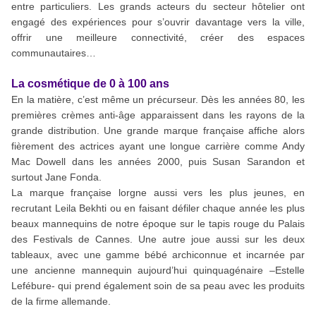
entre particuliers. Les grands acteurs du secteur hôtelier ont
engagé des expériences pour s’ouvrir davantage vers la ville,
offrir une meilleure connectivité, créer des espaces
communautaires…
La cosmétique de 0 à 100 ans
En la matière, c’est même un précurseur. Dès les années 80, les
premières crèmes anti-âge apparaissent dans les rayons de la
grande distribution. Une grande marque française affiche alors
fièrement des actrices ayant une longue carrière comme Andy
Mac Dowell dans les années 2000, puis Susan Sarandon et
surtout Jane Fonda.
La marque française lorgne aussi vers les plus jeunes, en
recrutant Leila Bekhti ou en faisant défiler chaque année les plus
beaux mannequins de notre époque sur le tapis rouge du Palais
des Festivals de Cannes. Une autre joue aussi sur les deux
tableaux, avec une gamme bébé archiconnue et incarnée par
une ancienne mannequin aujourd’hui quinquagénaire –Estelle
Lefébure- qui prend également soin de sa peau avec les produits
de la firme allemande.