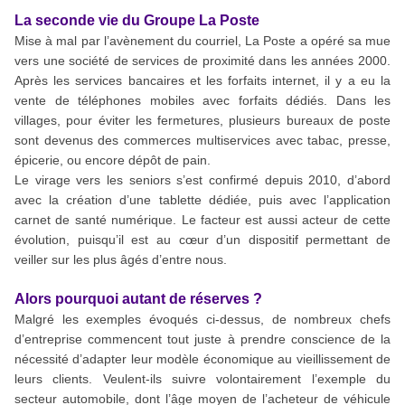
La seconde vie du Groupe La Poste
Mise à mal par l’avènement du courriel, La Poste a opéré sa mue
vers une société de services de proximité dans les années 2000.
Après les services bancaires et les forfaits internet, il y a eu la
vente de téléphones mobiles avec forfaits dédiés. Dans les
villages, pour éviter les fermetures, plusieurs bureaux de poste
sont devenus des commerces multiservices avec tabac, presse,
épicerie, ou encore dépôt de pain.
Le virage vers les seniors s’est confirmé depuis 2010, d’abord
avec la création d’une tablette dédiée, puis avec l’application
carnet de santé numérique. Le facteur est aussi acteur de cette
évolution, puisqu’il est au cœur d’un dispositif permettant de
veiller sur les plus âgés d’entre nous.
Alors pourquoi autant de réserves ?
Malgré les exemples évoqués ci-dessus, de nombreux chefs
d’entreprise commencent tout juste à prendre conscience de la
nécessité d’adapter leur modèle économique au vieillissement de
leurs clients. Veulent-ils suivre volontairement l’exemple du
secteur automobile, dont l’âge moyen de l’acheteur de véhicule