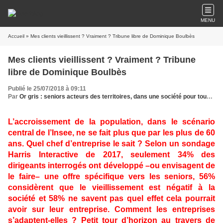
MENU
Accueil
» Mes clients vieillissent ? Vraiment ? Tribune libre de Dominique Boulbès
Mes clients vieillissent ? Vraiment ? Tribune
libre de Dominique Boulbès
Publié le 25/07/2018 à 09:11
Par
Or gris : seniors acteurs des territoires, dans une société pour tous les âges
L’accroissement de la population, dans le scénario
central de l’Insee, ne se fait plus que par les plus de 60
ans. Quel chef d’entreprise le sait ? Selon un sondage
Harris Interactive de 2017, seulement 34% des
dirigeants interrogés ont développé –ou envisagent de
le faire– une offre spécifique vers les seniors, 56%
considèrent que le vieillissement est négatif à la
société et 58% ne savent pas quel effet cela pourrait
avoir sur leur entreprise. Comment les entreprises
s’adaptent-elles ? Petit tour d’horizon au travers de