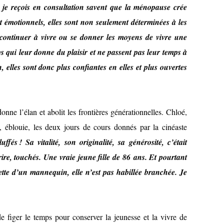
e je reçois en consultation savent que la ménopause crée
t émotionnels, elles sont non seulement déterminées à les
 continuer à vivre ou se donner les moyens de vivre une
ps qui leur donne du plaisir et ne passent pas leur temps à
 elles sont donc plus confiantes en elles et plus ouvertes
donne l’élan et abolit les frontières générationnelles. Chloé,
, éblouie, les deux jours de cours donnés par la cinéaste
ffés ! Sa vitalité, son originalité, sa générosité, c’était
 rire, touchés. Une vraie jeune fille de 86 ans. Et pourtant
ouette d’un mannequin, elle n’est pas habillée branchée. Je
 de figer le temps pour conserver la jeunesse et la vivre de