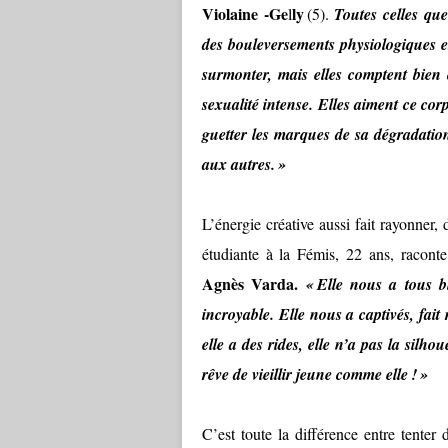
Violaine -Ge
ly
l
(5).
Toutes celles qu
des bouleversements physiologiques e
surmonter, mais elles comptent bien
sexualité intense. Elles aiment ce cor
guetter les marques de sa dégradation,
aux autres. »
L’énergie créative aussi fait rayonner, 
étudiante à la Fémis, 22 ans, raconte
Agnès Varda.
« Elle nous a tous blu
incroyable. Elle nous a captivés, fait
elle a des rides, elle n’a pas la silh
rêve de vieillir jeune comme elle ! »
C’est toute la différence entre tenter