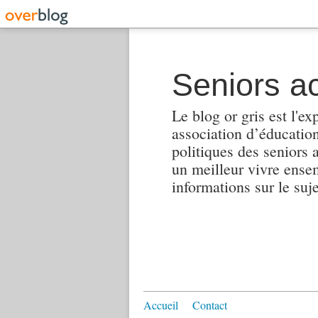
Seniors ac
Le blog or gris est l'ex
association d’éducation 
politiques des seniors 
un meilleur vivre ensembl
informations sur le suj
Accueil
Contact