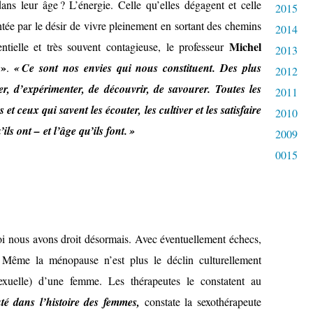
 leur âge ? L’énergie. Celle qu’elles dégagent et celle
2015
tée par le désir de vivre pleinement en sortant des chemins
2014
Michel
sentielle et très souvent contagieuse, le professeur
2013
 »
.
« Ce sont nos envies qui nous constituent. Des plus
2012
er, d’expérimenter, de découvrir, de savourer. Toutes les
2011
 et ceux qui savent les écouter, les cultiver et les satisfaire
2010
ls ont – et l’âge qu’ils font. »
2009
0015
uoi nous avons droit désormais. Avec éventuellement échecs,
. Même la ménopause n’est plus le déclin culturellement
uelle) d’une femme. Les thérapeutes le constatent au
é dans l’histoire des femmes,
constate la sexothérapeute