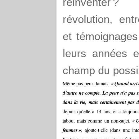
réinventer 
révolution, ent
et témoignages 
leurs années 
champ du possi
Même pas peur. Jamais.
« Quand arriv
d’autre ne compte. La peur n’a pas s
dans la vie, mais certainement pas de
depuis qu’elle a 14 ans, et a toujou
tabou, mais comme un non-sujet.
« U
femmes »
, ajoute-t-elle (dans une in