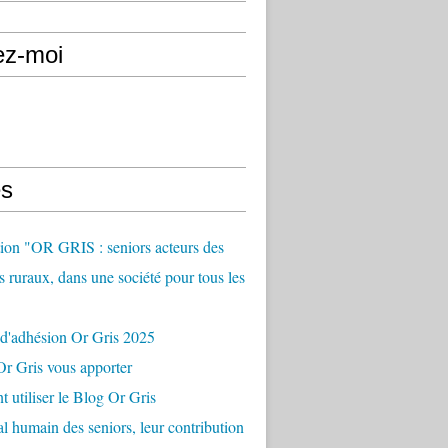
ez-moi
s
ion "OR GRIS : seniors acteurs des
es ruraux, dans une société pour tous les
 d'adhésion Or Gris 2025
r Gris vous apporter
utiliser le Blog Or Gris
al humain des seniors, leur contribution