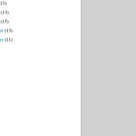
13)
(13)
(15)
er
(13)
er
(11)