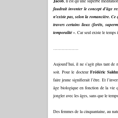
Jacob
, n’est qu’une superbe méditation
faudrait inventer le concept d’âge r
n’existe pas, selon la romancière. Ce q
travers certains lieux (forêts, super
temporalité
». Car seul existe le temps 
………………
Aujourd’hui, il ne s’agit plus tant de 
Frédéric Sald
soit. Pour le docteur
faire jeune signifierait l’être. Et l’in
âge biologique en fonction de la vie 
jongler avec les âges, sans que le temps
Des femmes de la cinquantaine, au nature