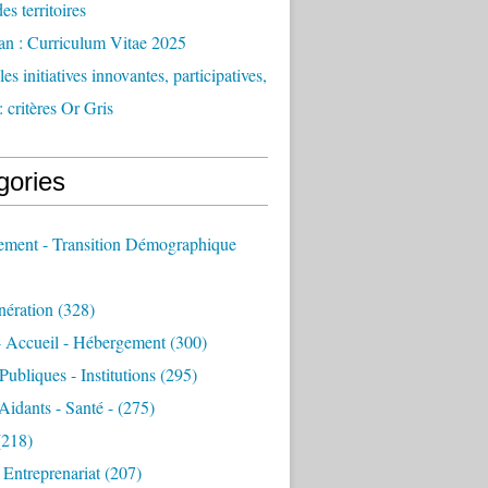
des territoires
an : Curriculum Vitae 2025
es initiatives innovantes, participatives,
: critères Or Gris
gories
sement - Transition Démographique
nération
(328)
- Accueil - Hébergement
(300)
Publiques - Institutions
(295)
 Aidants - Santé -
(275)
218)
- Entreprenariat
(207)