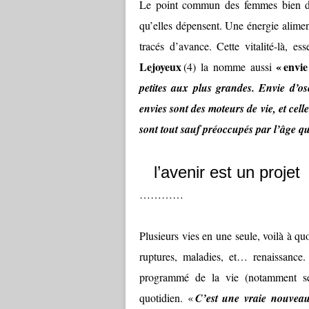
Le point commun des femmes bien dans
qu’elles dépensent. Une énergie alimen
tracés d’avance. Cette vitalité-là, es
Lejoyeux
« envie
(4) la nomme aussi
petites aux plus grandes. Envie d’os
envies sont des moteurs de vie, et celles
sont tout sauf préoccupés par l’âge qu’i
l’avenir est un projet
…………
Plusieurs vies en une seule, voilà à q
ruptures, maladies, et… renaissance
programmé de la vie (notamment sex
quotidien. «
C’est une vraie nouveaut