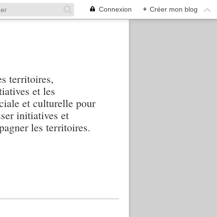
Connexion
+
Créer mon blog
s territoires,
iatives et les
iale et culturelle pour
ser initiatives et
agner les territoires.