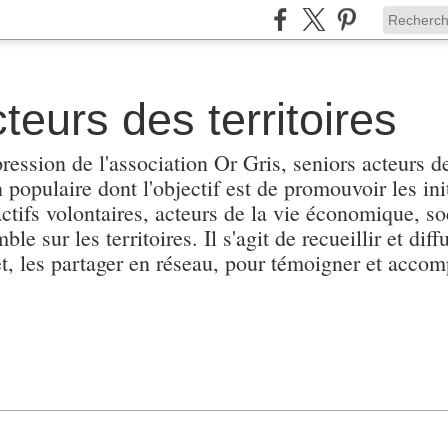
teurs des territoires
pression de l'association Or Gris, seniors acteurs de
populaire dont l'objectif est de promouvoir les init
actifs volontaires, acteurs de la vie économique, soc
e sur les territoires. Il s'agit de recueillir et diffu
et, les partager en réseau, pour témoigner et accomp