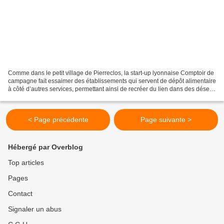
Comme dans le petit village de Pierreclos, la start-up lyonnaise Comptoir de
campagne fait essaimer des établissements qui servent de dépôt alimentaire
à côté d’autres services, permettant ainsi de recréer du lien dans des déserts
ruraux. Et ça marche....
< Page précédente
Page suivante >
Hébergé par Overblog
Top articles
Pages
Contact
Signaler un abus