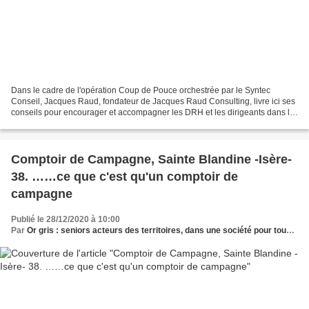
Dans le cadre de l'opération Coup de Pouce orchestrée par le Syntec
Conseil, Jacques Raud, fondateur de Jacques Raud Consulting, livre ici ses
conseils pour encourager et accompagner les DRH et les dirigeants dans le
recrutement de cadres âgés de 50 ans...
Comptoir de Campagne, Sainte Blandine -Isère-
38. ……ce que c'est qu'un comptoir de
campagne
Publié le 28/12/2020 à 10:00
Par
Or gris : seniors acteurs des territoires, dans une société pour tous les âges