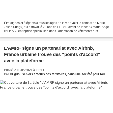
Être dignes et élégants à tous les âges de la vie : voici le combat de Marie-
Josée Sungu, qui a travaillé 20 ans en EHPAD avant de lancer « Marie-Ange
et Flory », entreprise spécialisée dans l’adaptation de vêtements aux
pathologies des personnes dépendantes....
L'AMRF signe un partenariat avec Airbnb,
France urbaine trouve des "points d'accord"
avec la plateforme
Publié le 03/05/2021 à 09:13
Par
Or gris : seniors acteurs des territoires, dans une société pour tous les âges