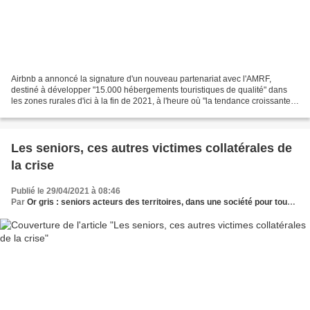
Airbnb a annoncé la signature d'un nouveau partenariat avec l'AMRF,
destiné à développer "15.000 hébergements touristiques de qualité" dans
les zones rurales d'ici à la fin de 2021, à l'heure où "la tendance croissante
aux séjours à la campagne a créé...
Les seniors, ces autres victimes collatérales de
la crise
Publié le 29/04/2021 à 08:46
Par
Or gris : seniors acteurs des territoires, dans une société pour tous les âges