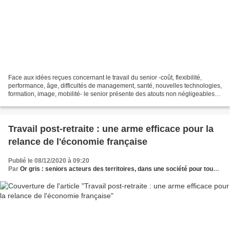
Face aux idées reçues concernant le travail du senior -coût, flexibilité,
performance, âge, difficultés de management, santé, nouvelles technologies,
formation, image, mobilité- le senior présente des atouts non négligeables .
LE COÛT Les freins : Ce...
Travail post-retraite : une arme efficace pour la
relance de l'économie française
Publié le 08/12/2020 à 09:20
Par
Or gris : seniors acteurs des territoires, dans une société pour tous les âges