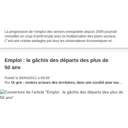
La progression de l’emploi des seniors enregistrée depuis 2006 pourrait
connaître un coup d’arrêt brutal avec la multiplication des plans sociaux,
C’est une crainte partagée par tous les observateurs économiques et
sociaux. Celle de voir le débranchement...
Emploi : le gâchis des départs des plus de
50 ans
Publié le 06/04/2021 à 09:00
Par
Or gris : seniors acteurs des territoires, dans une société pour tous les âges