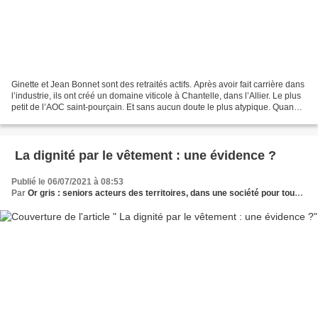
Ginette et Jean Bonnet sont des retraités actifs. Après avoir fait carrière dans
l’industrie, ils ont créé un domaine viticole à Chantelle, dans l’Allier. Le plus
petit de l’AOC saint-pourçain. Et sans aucun doute le plus atypique. Quand
le portail est...
La dignité par le vêtement : une évidence ?
Publié le 06/07/2021 à 08:53
Par
Or gris : seniors acteurs des territoires, dans une société pour tous les âges