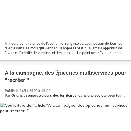
A l'heure où la relance de l'économie française va avoir besoin de tous les
talents dans les mois qui viennent, il apparaît plus que jamais opportun de
favoriser l'activité des seniors et des retraités. Le point avec Experconnect,
spécialiste de l’emploi...
A la campagne, des épiceries multiservices pour
"recréer "
Publié le 24/11/2020 à 10:00
Par
Or gris : seniors acteurs des territoires, dans une société pour tous les âges