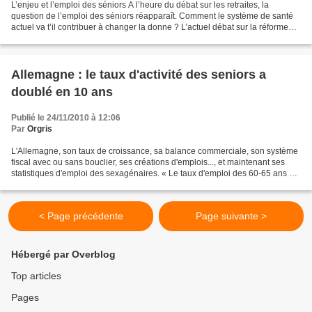
L’enjeu et l’emploi des séniors A l’heure du débat sur les retraites, la
question de l’emploi des séniors réapparaît. Comment le système de santé
actuel va t’il contribuer à changer la donne ? L’actuel débat sur la réforme
des retraites n’a pas manqué...
Allemagne : le taux d'activité des seniors a
doublé en 10 ans
Publié le 24/11/2010 à 12:06
Par
Orgris
L'Allemagne, son taux de croissance, sa balance commerciale, son système
fiscal avec ou sans bouclier, ses créations d'emplois..., et maintenant ses
statistiques d'emploi des sexagénaires. « Le taux d'emploi des 60-65 ans a
doublé depuis 2000, en passant...
< Page précédente
Page suivante >
Hébergé par Overblog
Top articles
Pages