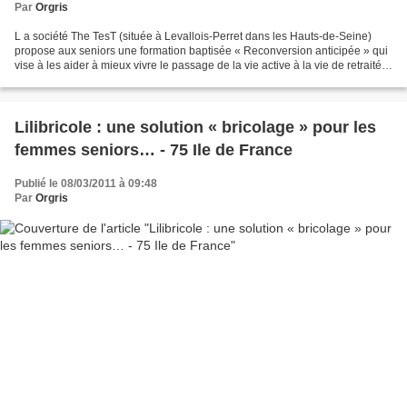
Par
Orgris
L a société The TesT (située à Levallois-Perret dans les Hauts-de-Seine)
propose aux seniors une formation baptisée « Reconversion anticipée » qui
vise à les aider à mieux vivre le passage de la vie active à la vie de retraité.
Source d’appréhensions,...
Lilibricole : une solution « bricolage » pour les
femmes seniors… - 75 Ile de France
Publié le 08/03/2011 à 09:48
Par
Orgris