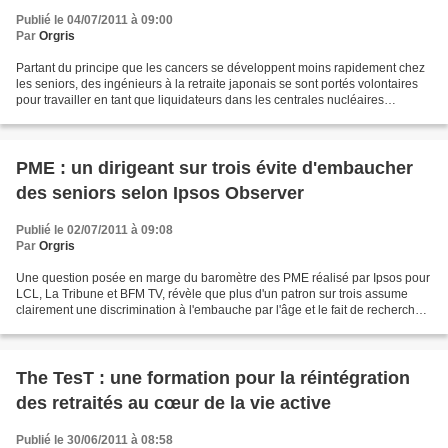
Publié le 04/07/2011 à 09:00
Par
Orgris
Partant du principe que les cancers se développent moins rapidement chez
les seniors, des ingénieurs à la retraite japonais se sont portés volontaires
pour travailler en tant que liquidateurs dans les centrales nucléaires
nippones touchées par le séisme...
PME : un dirigeant sur trois évite d'embaucher
des seniors selon Ipsos Observer
Publié le 02/07/2011 à 09:08
Par
Orgris
Une question posée en marge du baromètre des PME réalisé par Ipsos pour
LCL, La Tribune et BFM TV, révèle que plus d'un patron sur trois assume
clairement une discrimination à l'embauche par l'âge et le fait de rechercher
en priorité du personnel « jeune...
The TesT : une formation pour la réintégration
des retraités au cœur de la vie active
Publié le 30/06/2011 à 08:58