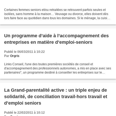
Certaines femmes seniors et/ou retraitées se retrouvent parfois seules et
isolées, sans homme à la maison… Veuvage ou divorce, elles doivent dès
lors faire face au quotidien dans tous les domaines. Si le ménage, la cuisine
et les courses sont des domaines...
Un programme d’aide à l’accompagnement des
entreprises en matière d’emploi-seniors
Publié le 06/03/2011 à 10:22
Par
Orgris
Links Conseil, l'une des toutes premières sociétés de conseil et
d'accompagnement des professionnels autonomes, a mis en place avec ses
partenaires*, un programme destiné à conseiller les entreprises sur le
recrutement et la place des seniors. Les récentes...
La Grand-parentalité active : un triple enjeu de
solidarité, de conciliation travail-hors travail et
d’emploi seniors
Publié le 22/02/2011 à 10:12