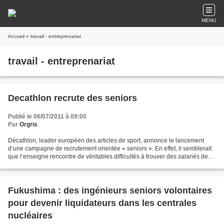
MENU
Accueil
» travail - entreprenariat
travail - entreprenariat
Decathlon recrute des seniors
Publié le 06/07/2011 à 09:00
Par
Orgris
Décathlon, leader européen des articles de sport, annonce le lancement
d’une campagne de recrutement orientée « seniors ». En effet, il semblerait
que l’enseigne rencontre de véritables difficultés à trouver des salariés de
50 ans et plus… Alors que le...
Fukushima : des ingénieurs seniors volontaires
pour devenir liquidateurs dans les centrales
nucléaires