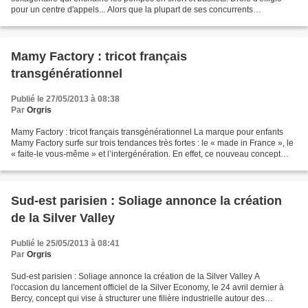
pour un centre d'appels... Alors que la plupart de ses concurrents
n'embauchent que des étudiants, la société...
Mamy Factory : tricot français
transgénérationnel
Publié le 27/05/2013 à 08:38
Par
Orgris
Mamy Factory : tricot français transgénérationnel La marque pour enfants
Mamy Factory surfe sur trois tendances très fortes : le « made in France », le
« faite-le vous-même » et l’intergénération. En effet, ce nouveau concept
propose des collections de...
Sud-est parisien : Soliage annonce la création
de la Silver Valley
Publié le 25/05/2013 à 08:41
Par
Orgris
Sud-est parisien : Soliage annonce la création de la Silver Valley A
l'occasion du lancement officiel de la Silver Economy, le 24 avril dernier à
Bercy, concept qui vise à structurer une filière industrielle autour des