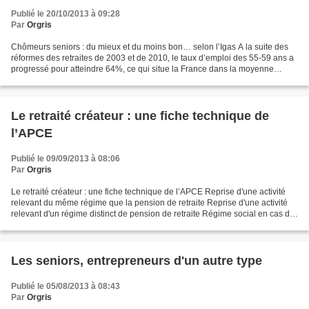
Publié le 20/10/2013 à 09:28
Par
Orgris
Chômeurs seniors : du mieux et du moins bon… selon l’Igas A la suite des
réformes des retraites de 2003 et de 2010, le taux d’emploi des 55-59 ans a
progressé pour atteindre 64%, ce qui situe la France dans la moyenne
européenne. En revanche, celui des...
Le retraité créateur : une fiche technique de
l’APCE
Publié le 09/09/2013 à 08:06
Par
Orgris
Le retraité créateur : une fiche technique de l’APCE Reprise d'une activité
relevant du même régime que la pension de retraite Reprise d'une activité
relevant d'un régime distinct de pension de retraite Régime social en cas de
cumul retraite activité...
Les seniors, entrepreneurs d'un autre type
Publié le 05/08/2013 à 08:43
Par
Orgris