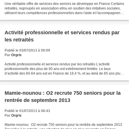
Une véritable offre de services des seniors se développe en France Certains
retraités, regroupés en association et/ou en soutien des initatives sociales,
utilisent leurs compétences professionnelles dans l'aide et l'accompagnenet
à la création d'activité...
Activité professionnelle et services rendus par
les retraités
Publié le 03/07/2013 à 09:09
Par
Orgris
Activité professionnelle et services rendus par les retraités L’activité
professionnelle des plus de 60 ans est extrêmement limitée. Le taux
d’activité des 60-64 ans est en France de 16,4 %, et au-delà de 65 ans plus
de 97% des Français n’ont plus d’activité...
Mamie-nounou : O2 recrute 750 seniors pour la
rentrée de septembre 2013
Publié le 01/07/2013 à 08:43
Par
Orgris
Mamie-nounou : O2 recrute 750 seniors pour la rentrée de septembre 2013