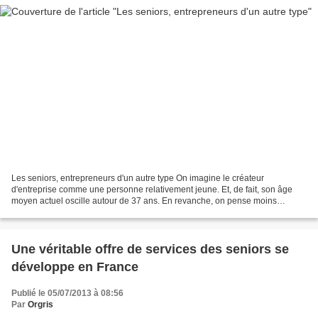
Les seniors, entrepreneurs d'un autre type On imagine le créateur
d'entreprise comme une personne relativement jeune. Et, de fait, son âge
moyen actuel oscille autour de 37 ans. En revanche, on pense moins
spontanément à ceux qui, à 50 ans passés, voire...
Une véritable offre de services des seniors se
développe en France
Publié le 05/07/2013 à 08:56
Par
Orgris