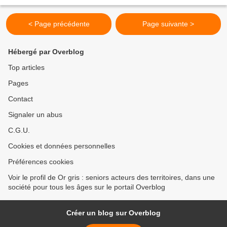
services aux personnes âgées, Jérôme...
< Page précédente
Page suivante >
Hébergé par Overblog
Top articles
Pages
Contact
Signaler un abus
C.G.U.
Cookies et données personnelles
Préférences cookies
Voir le profil de Or gris : seniors acteurs des territoires, dans une
société pour tous les âges sur le portail Overblog
Créer un blog sur Overblog