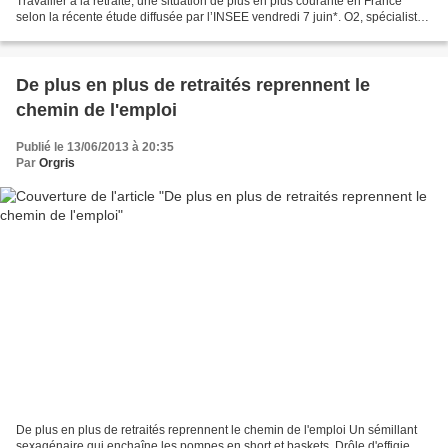
Travailler à la retraite, une situation de plus en plus courante en France
selon la récente étude diffusée par l’INSEE vendredi 7 juin*. O2, spécialiste
de la garde d’enfants à domicile,...
De plus en plus de retraités reprennent le
chemin de l'emploi
Publié le 13/06/2013 à 20:35
Par
Orgris
De plus en plus de retraités reprennent le chemin de l'emploi Un sémillant
sexagénaire qui enchaîne les pompes en short et baskets. Drôle d'effigie