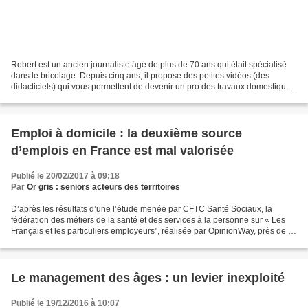
Robert est un ancien journaliste âgé de plus de 70 ans qui était spécialisé
dans le bricolage. Depuis cinq ans, il propose des petites vidéos (des
didacticiels) qui vous permettent de devenir un pro des travaux domestiques
et ménagers. Sans aucun doute,...
Emploi à domicile : la deuxième source
d’emplois en France est mal valorisée
Publié le 20/02/2017 à 09:18
Par
Or gris : seniors acteurs des territoires
D’après les résultats d’une l’étude menée par CFTC Santé Sociaux, la
fédération des métiers de la santé et des services à la personne sur « Les
Français et les particuliers employeurs", réalisée par OpinionWay, près de la
moitié des Français ont déjà...
Le management des âges : un levier inexploité
Publié le 19/12/2016 à 10:07