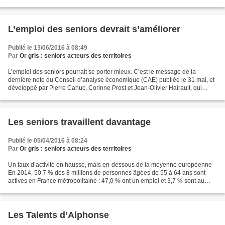
article du quotidien Le Parisien....
L’emploi des seniors devrait s’améliorer
Publié le 13/06/2016 à 08:49
Par
Or gris : seniors acteurs des territoires
L’emploi des seniors pourrait se porter mieux. C’est le message de la
dernière note du Conseil d’analyse économique (CAE) publiée le 31 mai, et
développé par Pierre Cahuc, Corinne Prost et Jean-Olivier Hairault, qui
proposent six recommandations pour...
Les seniors travaillent davantage
Publié le 05/04/2016 à 08:24
Par
Or gris : seniors acteurs des territoires
Un taux d’activité en hausse, mais en-dessous de la moyenne européenne
En 2014, 50,7 % des 8 millions de personnes âgées de 55 à 64 ans sont
actives en France métropolitaine : 47,0 % ont un emploi et 3,7 % sont au
chômage. Le taux d’activité des 55-64...
Les Talents d’Alphonse