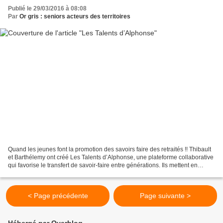
Publié le 29/03/2016 à 08:08
Par
Or gris : seniors acteurs des territoires
Quand les jeunes font la promotion des savoirs faire des retraités !! Thibault
et Barthélemy ont créé Les Talents d’Alphonse, une plateforme collaborative
qui favorise le transfert de savoir-faire entre générations. Ils mettent en
relation les personnes...
< Page précédente
Page suivante >