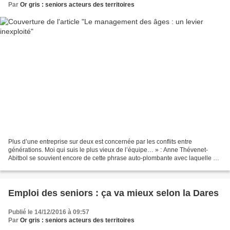
Par
Or gris : seniors acteurs des territoires
Plus d’une entreprise sur deux est concernée par les conflits entre
générations. Moi qui suis le plus vieux de l’équipe… » : Anne Thévenet-
Abitbol se souvient encore de cette phrase auto-plombante avec laquelle un
ancien dirigeant commençait chaque réunion....
Emploi des seniors : ça va mieux selon la Dares
Publié le 14/12/2016 à 09:57
Par
Or gris : seniors acteurs des territoires